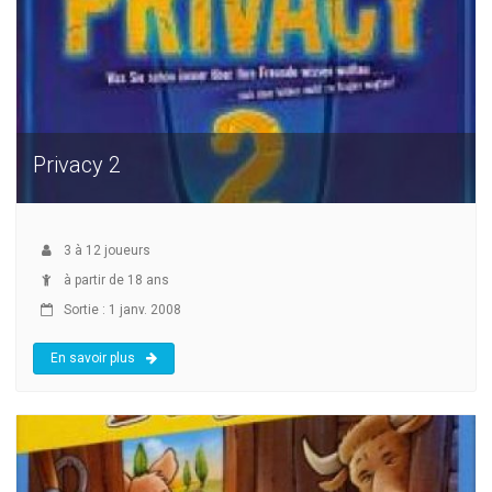
Privacy 2
3
à
12
joueurs
à partir de 18 ans
Sortie : 1 janv. 2008
En savoir plus