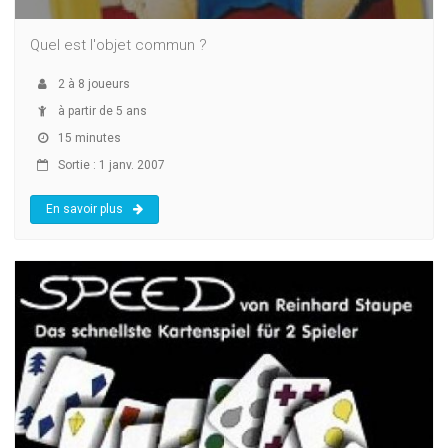
Quel est l'objet commun ?
2
à
8
joueurs
à partir de 5 ans
15 minutes
Sortie : 1 janv. 2007
En savoir plus