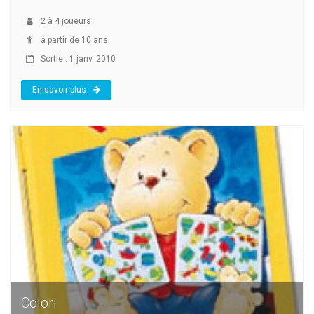
2
à
4
joueurs
à partir de 10 ans
Sortie : 1 janv. 2010
En savoir plus
Colori