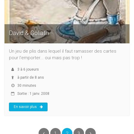
David & Goliath
Un jeu de plis dans lequel il faut ramasser des cartes
pour l'emporter... oui mais pas trop !
3
à
6
joueurs
à partir de 8 ans
30 minutes
Sortie : 1 janv. 2008
En savoir plus
(current)
Précédent
1
2
3
Suivant