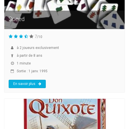
Speed
7
/10
à
2
joueurs exclusivement
à partir de 8 ans
1 minute
Sortie : 1 janv. 1995
En savoir plus