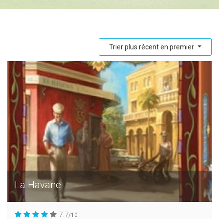
Trier plus récent en premier
La Havane
7.7
/10