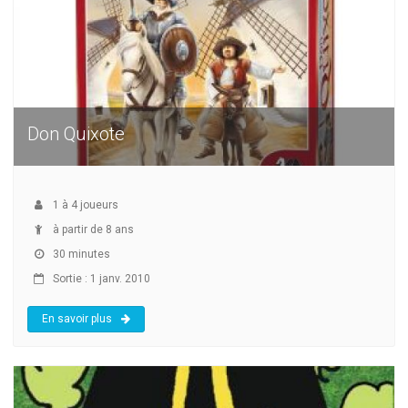
Don Quixote
1
à
4
joueurs
à partir de 8 ans
30 minutes
Sortie : 1 janv. 2010
En savoir plus