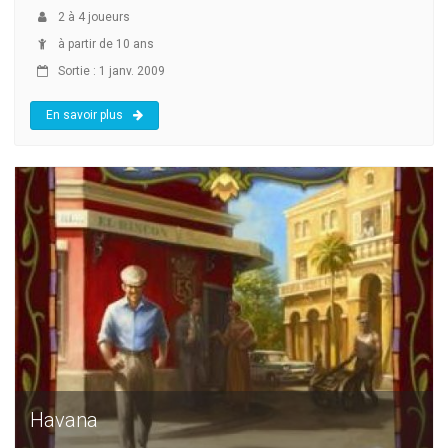
2
à
4
joueurs
à partir de 10 ans
Sortie : 1 janv. 2009
En savoir plus
Havana