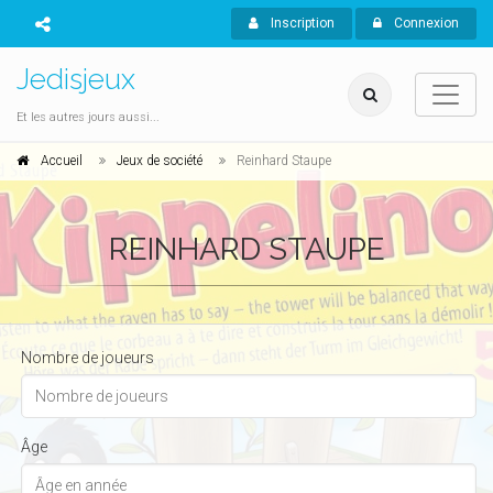
Inscription
Connexion
Jedisjeux
Et les autres jours aussi...
Accueil
Jeux de société
Reinhard Staupe
REINHARD STAUPE
Nombre de joueurs
Âge