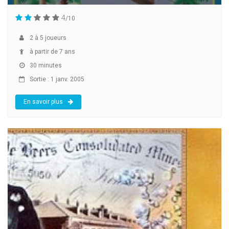
4
/10
2
à
5
joueurs
à partir de 7 ans
30 minutes
Sortie : 1 janv. 2005
En savoir plus