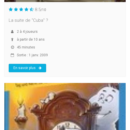
8.5
/10
La suite de "Cuba" ?
2
à
4
joueurs
à partir de 10 ans
45 minutes
Sortie : 1 janv. 2009
En savoir plus