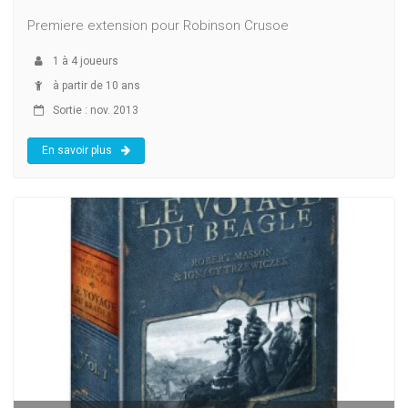
Premiere extension pour Robinson Crusoe
1
à
4
joueurs
à partir de 10 ans
Sortie : nov. 2013
En savoir plus