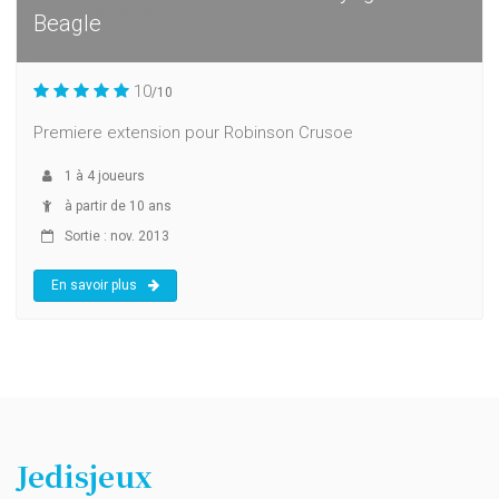
Beagle
10
/10
Premiere extension pour Robinson Crusoe
1
à
4
joueurs
à partir de 10 ans
Sortie : nov. 2013
En savoir plus
Jedisjeux