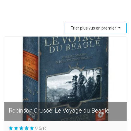
Trier plus vus en premier
Robinson Crusoe: Le Voyage du Beagle
9.5
/10