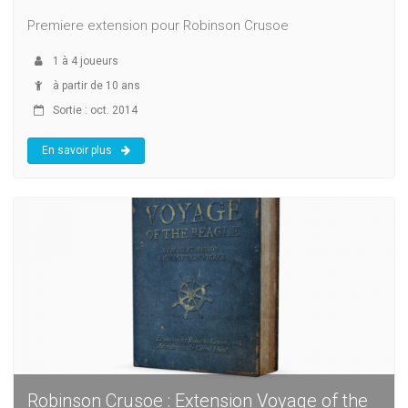
Premiere extension pour Robinson Crusoe
1
à
4
joueurs
à partir de 10 ans
Sortie : oct. 2014
En savoir plus
Robinson Crusoe : Extension Voyage of the