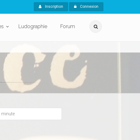
Inscription
Connexion
es
Ludographie
Forum
x