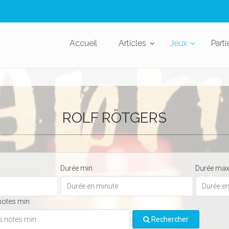
Accueil
Articles
Jeux
Parti
ROLF RÖTGERS
Durée min
Durée ma
notes min
Rechercher