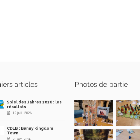
iers articles
Photos de partie
Spiel des Jahres 2026 : les
résultats
12 juil. 2026
CDLB : Bunny Kingdom
Town
20 avr. 2026