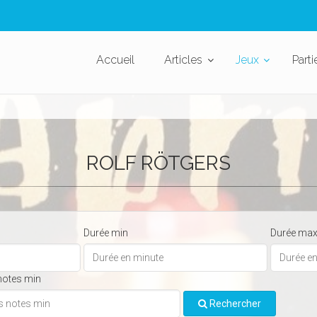
Accueil
Articles
Jeux
Parti
ROLF RÖTGERS
Durée min
Durée ma
notes min
Rechercher