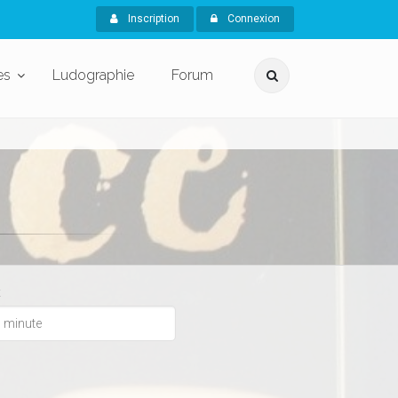
Inscription
Connexion
es
Ludographie
Forum
x