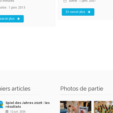
0 minutes
Sortie : 1 janv. 2007
rtie : 1 janv. 2013
En savoir plus
savoir plus
iers articles
Photos de partie
Spiel des Jahres 2026 : les
résultats
12 juil. 2026