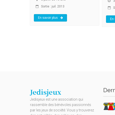
3
Sortie : juil. 2013
So
En savoir plus
En 
Dern
Jedisjeux
Jedisjeux est une association qui
rassemble des bénévoles passionnés
par les jeux de société. Vous y trouverez