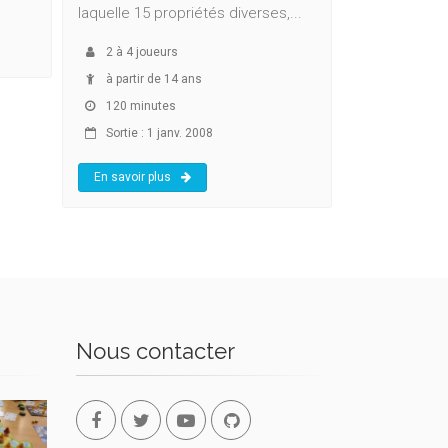
laquelle 15 propriétés diverses,...
2
à
4
joueurs
à partir de 14 ans
120 minutes
Sortie : 1 janv. 2008
En savoir plus
Nous contacter