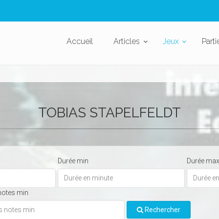
Accueil
Articles
Jeux
Parti
TOBIAS STAPELFELDT
Durée min
Durée ma
notes min
Rechercher