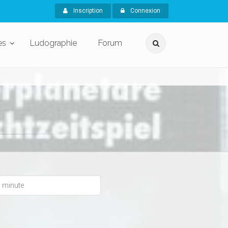
Inscription
Connexion
es
Ludographie
Forum
x