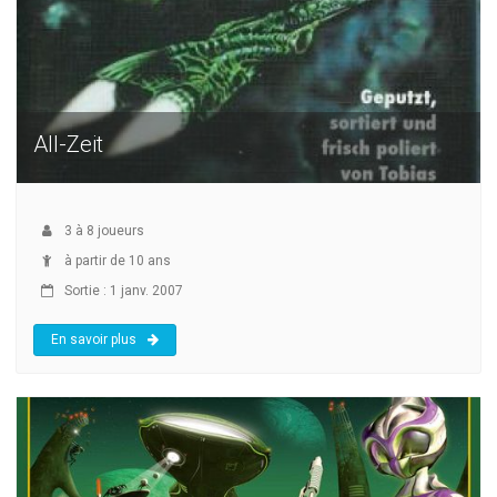
All-Zeit
3
à
8
joueurs
à partir de 10 ans
Sortie : 1 janv. 2007
En savoir plus