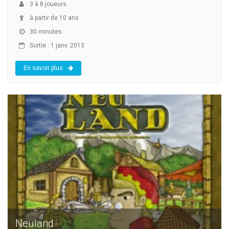
3
à
8
joueurs
à partir de 10 ans
30 minutes
Sortie : 1 janv. 2013
En savoir plus
Neuland