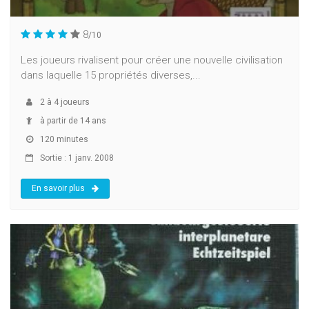
8
/10
Les joueurs rivalisent pour créer une nouvelle civilisation
dans laquelle 15 propriétés diverses,...
2
à
4
joueurs
à partir de 14 ans
120 minutes
Sortie : 1 janv. 2008
En savoir plus