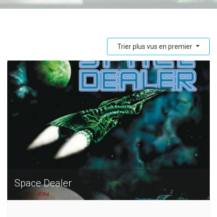
Trier plus vus en premier
Space Dealer