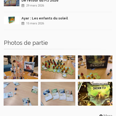
De retour du FIJ 2026
29 mars 2026
Ayar : Les enfants du soleil
15 mars 2026
Photos de partie
More