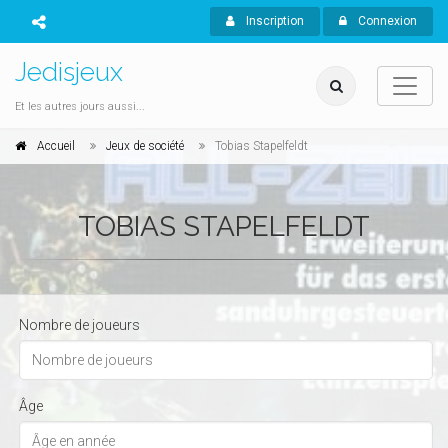
Inscription
Connexion
Jedisjeux
Et les autres jours aussi...
Accueil
Jeux de société
Tobias Stapelfeldt
TOBIAS STAPELFELDT
Nombre de joueurs
Âge