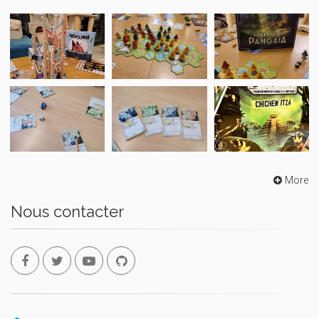
More
Nous contacter