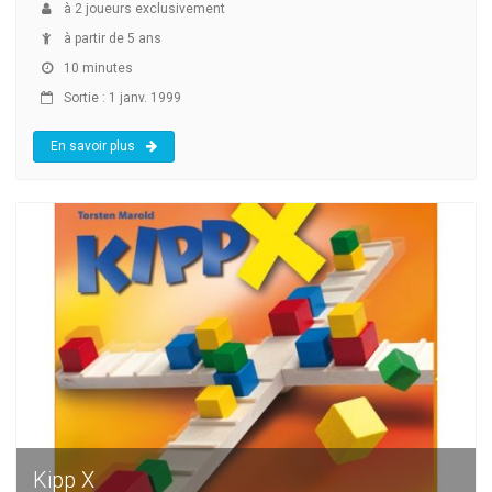
à
2
joueurs exclusivement
à partir de 5 ans
10 minutes
Sortie : 1 janv. 1999
En savoir plus
Kipp X