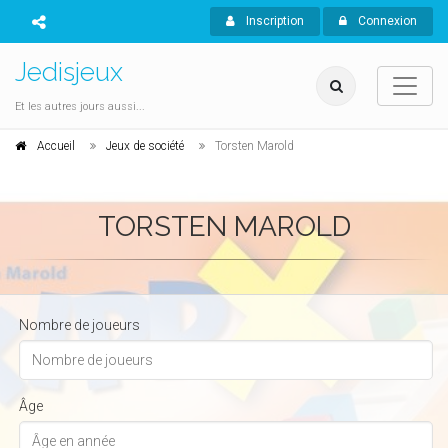
Inscription
Connexion
Jedisjeux
Et les autres jours aussi...
Accueil
Jeux de société
Torsten Marold
TORSTEN MAROLD
Nombre de joueurs
Âge