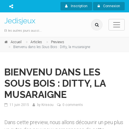
Inscription
Connexion
Jedisjeux
Et les autres jours aussi...
Accueil
Articles
Previews
Bienvenu dans les Sous Bois : Ditty, la musaraigne
BIENVENU DANS LES
SOUS BOIS : DITTY, LA
MUSARAIGNE
11 juin 2015
by
Krissou
0 comments
Dans cette preview, nous allons découvrir un peu plus