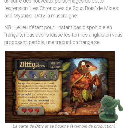
un autre des nouveaux personnages de cette
l'extension "Les Chroniques de Sous Bois" de Mices
and Mystics : Ditty la musaraigne.
NB : Le jeu n'étant pour l'instant pas disponible en
français, nous avons laissé les termes anglais en vous
proposant, parfois, une traduction française.
La carte de Ditty et sa figurine (exemple de production)