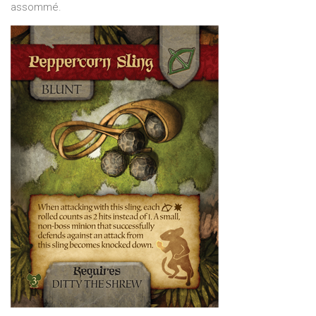
assommé.