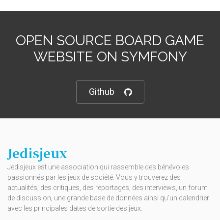
OPEN SOURCE BOARD GAME
WEBSITE ON SYMFONY
Github
Jedisjeux
Jedisjeux est une association qui rassemble des bénévoles
passionnés par les jeux de société. Vous y trouverez des
actualités, des critiques, des reportages, des interviews, un forum
de discussion, une grande base de données ainsi qu’un calendrier
avec les principales dates de sortie des jeux.