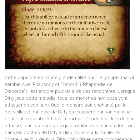
Cette capacité est d'une grande utilité pour le groupe, mais il
semble que "Rhapsody of Discord" ("Rhapsodie de
Discorde") l'est encore plus vis à vis des rencontres. Lorsque
Ditty joue cette mélodie, tous les monstres non-boss vont
attaquer en son nom! Que le monstre soit enchanté par la
merveilleuse mélodie de Ditty ou exaspéré par son manque
de talent musical n'est pas important. Cependant, lors de son
attaque, tous les fromages qu'ils obtiendront sur les dés iront
dans les poches de Ditty au lieu d'aller sur la meule. Par
contre, une fois de plus, Ditty doit utiliser cette compétence