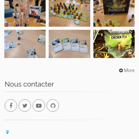
More
Nous contacter