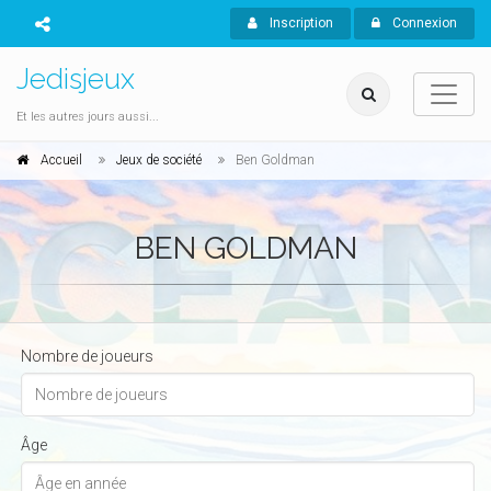
Inscription
Connexion
Jedisjeux
Et les autres jours aussi...
Accueil
Jeux de société
Ben Goldman
BEN GOLDMAN
Nombre de joueurs
Âge