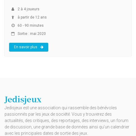
2
à
4
joueurs
à partir de 12 ans
60 - 90 minutes
Sortie : mai 2020
En savoir plus
Jedisjeux
Jedisjeux est une association qui rassemble des bénévoles
passionnés par les jeux de société. Vous y trouverez des
actualités, des critiques, des reportages, des interviews, un forum
de discussion, une grande base de données ainsi qu’un calendrier
avec les principales dates de sortie des jeux.