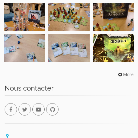
More
Nous contacter