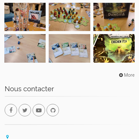
More
Nous contacter