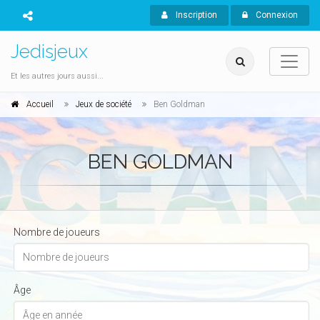
Inscription
Connexion
Jedisjeux
Et les autres jours aussi...
Accueil
Jeux de société
Ben Goldman
BEN GOLDMAN
Nombre de joueurs
Âge