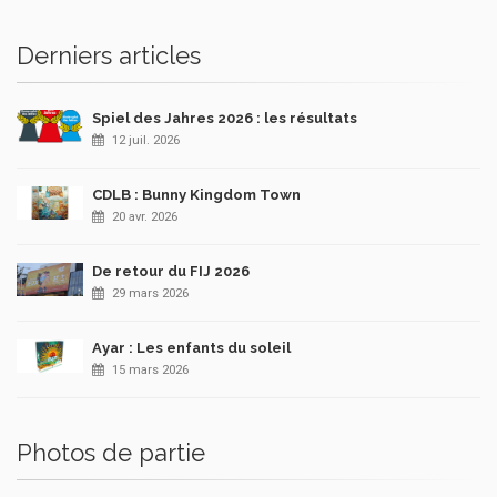
Derniers articles
Spiel des Jahres 2026 : les résultats
12 juil. 2026
CDLB : Bunny Kingdom Town
20 avr. 2026
De retour du FIJ 2026
29 mars 2026
Ayar : Les enfants du soleil
15 mars 2026
Photos de partie