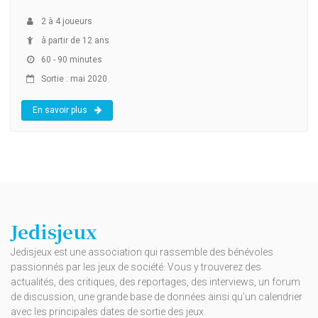
2
à
4
joueurs
à partir de 12 ans
60 - 90 minutes
Sortie : mai 2020
En savoir plus
Jedisjeux
Jedisjeux est une association qui rassemble des bénévoles
passionnés par les jeux de société. Vous y trouverez des
actualités, des critiques, des reportages, des interviews, un forum
de discussion, une grande base de données ainsi qu’un calendrier
avec les principales dates de sortie des jeux.