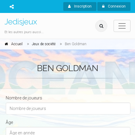
Inscription
Connexion
Jedisjeux
Et les autres jours aussi...
Accueil
Jeux de société
Ben Goldman
BEN GOLDMAN
Nombre de joueurs
Âge