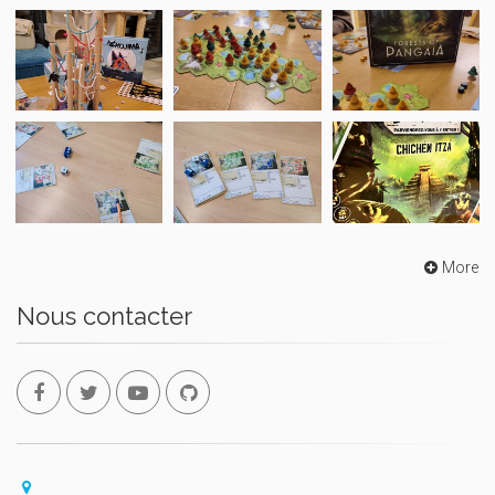
More
Nous contacter