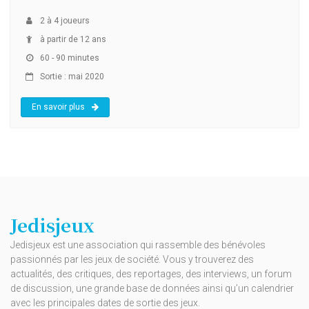
2
à
4
joueurs
à partir de 12 ans
60 - 90 minutes
Sortie : mai 2020
En savoir plus
Jedisjeux
Jedisjeux est une association qui rassemble des bénévoles
passionnés par les jeux de société. Vous y trouverez des
actualités, des critiques, des reportages, des interviews, un forum
de discussion, une grande base de données ainsi qu’un calendrier
avec les principales dates de sortie des jeux.