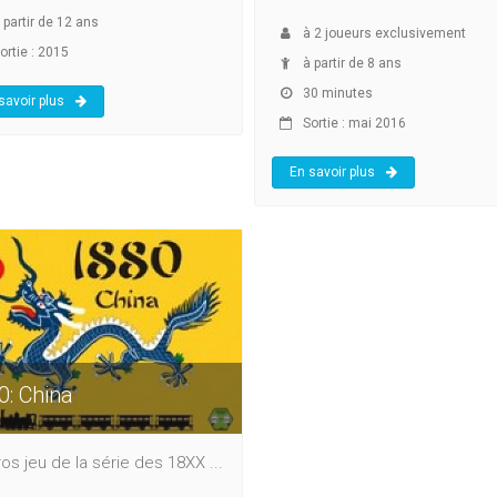
 partir de 12 ans
à
2
joueurs exclusivement
ortie : 2015
à partir de 8 ans
30 minutes
savoir plus
Sortie : mai 2016
En savoir plus
0: China
os jeu de la série des 18XX ...