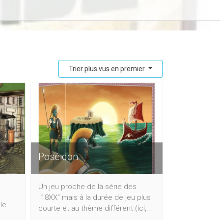
Trier plus vus en premier
Poséidon
Un jeu proche de la série des
"18XX" mais à la durée de jeu plus
le
courte et au thème différent (ici,...