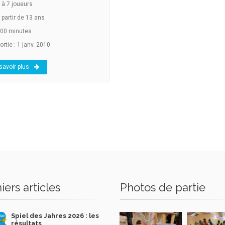
à
7
joueurs
 partir de 13 ans
00 minutes
rtie : 1 janv. 2010
savoir plus
iers articles
Photos de partie
Spiel des Jahres 2026 : les
résultats