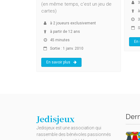
3
(en même temps, c'est un jeu de
cartes)
à
3
à
2
joueurs exclusivement
So
à partir de 12 ans
45 minutes
En 
Sortie : 1 janv. 2010
En savoir plus
Dern
Jedisjeux
Jedisjeux est une association qui
rassemble des bénévoles passionnés