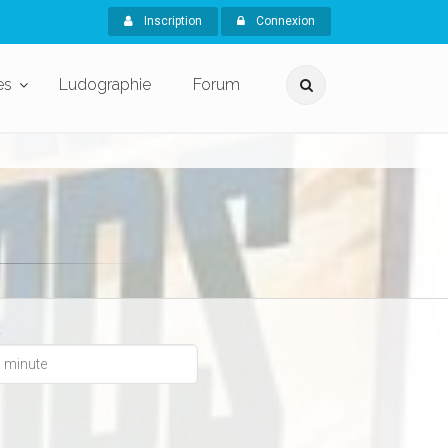
Inscription
Connexion
es
Ludographie
Forum
x