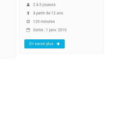
2
à
5
joueurs
à partir de 12 ans
120 minutes
Sortie : 1 janv. 2010
En savoir plus