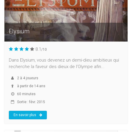
Elysium
8.1
/10
Dans Elysium, vous devenez un demi-dieu ambitieux qui
recherche la faveur des dieux de l'Olympe afin...
2
à
4
joueurs
à partir de 14 ans
60 minutes
Sortie : févr. 2015
En savoir plus