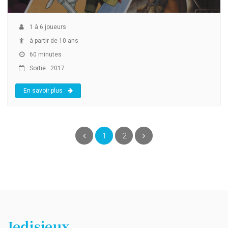
1
à
6
joueurs
à partir de 10 ans
60 minutes
Sortie : 2017
En savoir plus
(current)
Précédent
1
2
Suivant
Jedisjeux