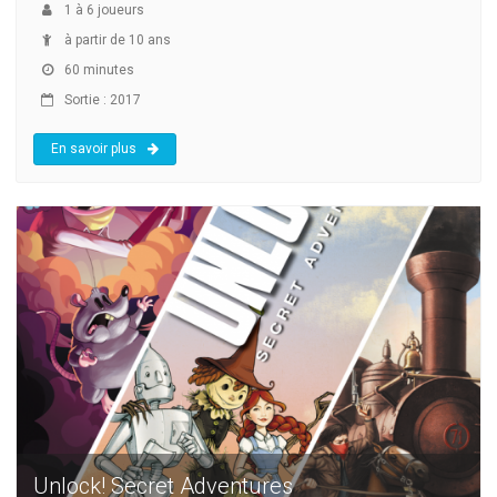
1
à
6
joueurs
à partir de 10 ans
60 minutes
Sortie : 2017
En savoir plus
Unlock! Secret Adventures