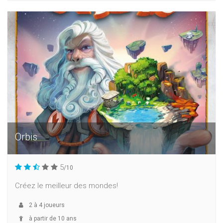
Orbis
5
/10
Créez le meilleur des mondes!
2
à
4
joueurs
à partir de 10 ans