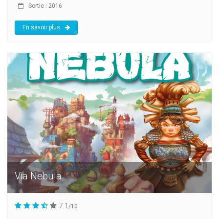
Sortie : 2016
En savoir plus
Via Nebula
7.1
/10