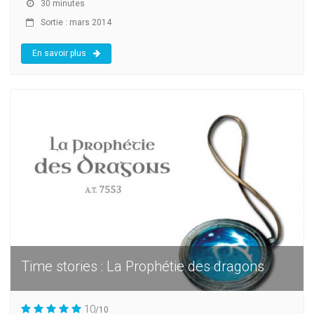
30 minutes
Sortie : mars 2014
En savoir plus
Time stories : La Prophétie des dragons
10
/10