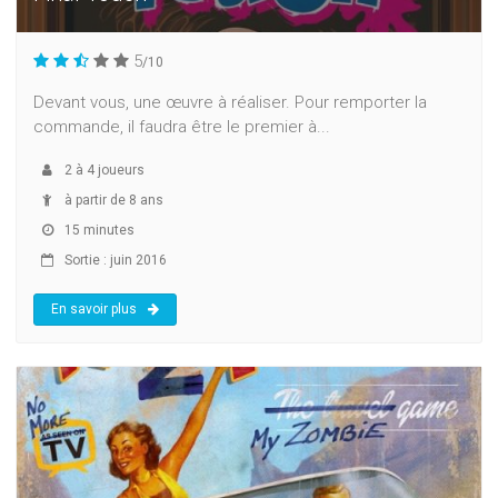
5
/10
Devant vous, une œuvre à réaliser. Pour remporter la
commande, il faudra être le premier à...
2
à
4
joueurs
à partir de 8 ans
15 minutes
Sortie : juin 2016
En savoir plus