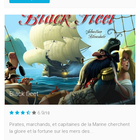
Black fleet
6.9
/10
Pirates, marchands, et capitaines de la Marine cherchent
la gloire et la fortune sur les mers des...