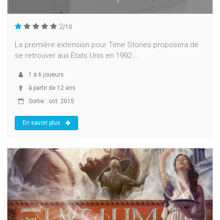
2
/10
La première extension pour Time Stories proposera de
se retrouver aux États Unis en 1992...
1
à
6
joueurs
à partir de 12 ans
Sortie : oct. 2015
En savoir plus