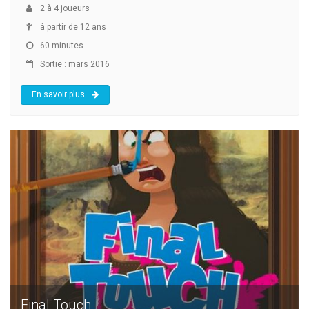
2
à
4
joueurs
à partir de 12 ans
60 minutes
Sortie : mars 2016
En savoir plus
Final Touch