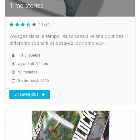
Time stories
7.1
/10
Voyagez dans le temps, réussissez à venir à bout des
différents scénarii, et essayez les nombreux...
1
à
6
joueurs
à partir de 12 ans
90 minutes
Sortie : sept. 2015
En savoir plus