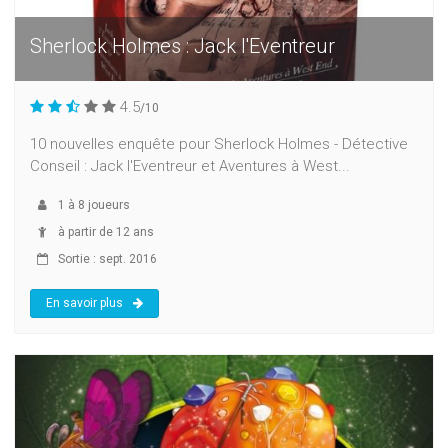
Sherlock Holmes : Jack l'Eventreur
4.5
/10
10 nouvelles enquête pour Sherlock Holmes - Détective
Conseil : Jack l'Eventreur et Aventures à West...
1
à
8
joueurs
à partir de 12 ans
Sortie : sept. 2016
En savoir plus