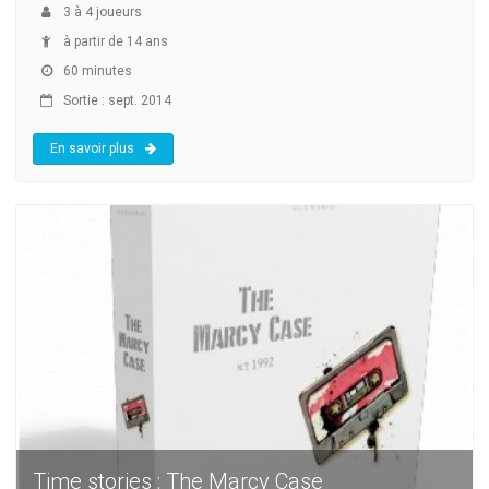
3
à
4
joueurs
à partir de 14 ans
60 minutes
Sortie : sept. 2014
En savoir plus
Time stories : The Marcy Case