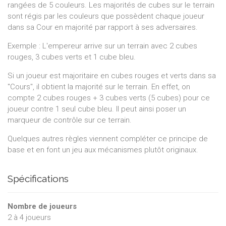
rangées de 5 couleurs. Les majorités de cubes sur le terrain
sont régis par les couleurs que possèdent chaque joueur
dans sa Cour en majorité par rapport à ses adversaires.
Exemple : L'empereur arrive sur un terrain avec 2 cubes
rouges, 3 cubes verts et 1 cube bleu.
Si un joueur est majoritaire en cubes rouges et verts dans sa
"Cours", il obtient la majorité sur le terrain. En effet, on
compte 2 cubes rouges + 3 cubes verts (5 cubes) pour ce
joueur contre 1 seul cube bleu. Il peut ainsi poser un
marqueur de contrôle sur ce terrain.
Quelques autres règles viennent compléter ce principe de
base et en font un jeu aux mécanismes plutôt originaux.
Spécifications
Nombre de joueurs
2
à
4
joueurs