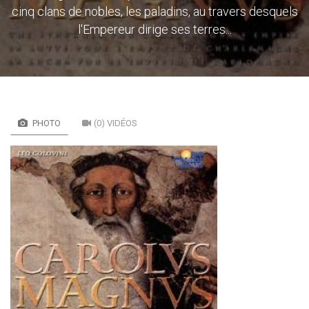
cinq clans de nobles, les paladins, au travers desquels
l'Empereur dirige ses terres...
PHOTO
(0) VIDÉOS