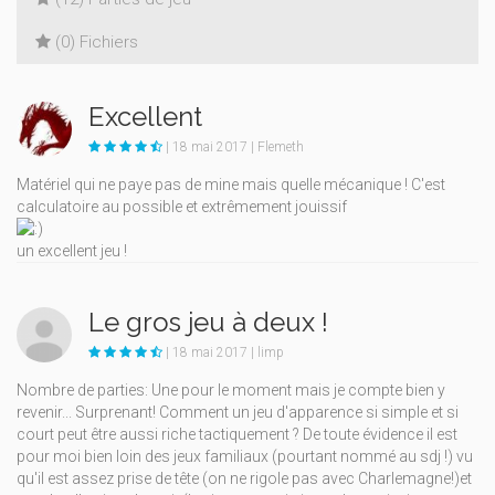
(0) Fichiers
Excellent
| 18 mai 2017 | Flemeth
Matériel qui ne paye pas de mine mais quelle mécanique ! C'est
calculatoire au possible et extrêmement jouissif
un excellent jeu !
Le gros jeu à deux !
| 18 mai 2017 | limp
Nombre de parties: Une pour le moment mais je compte bien y
revenir... Surprenant! Comment un jeu d'apparence si simple et si
court peut être aussi riche tactiquement ? De toute évidence il est
pour moi bien loin des jeux familiaux (pourtant nommé au sdj !) vu
qu'il est assez prise de tête (on ne rigole pas avec Charlemagne!)et