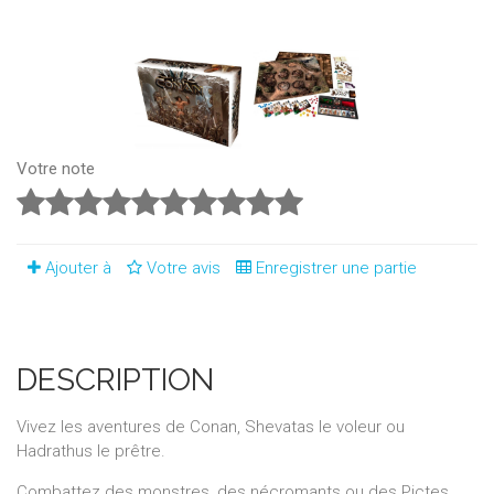
Votre note
Ajouter à
Votre avis
Enregistrer une partie
DESCRIPTION
Vivez les aventures de Conan, Shevatas le voleur ou
Hadrathus le prêtre.
Combattez des monstres, des nécromants ou des Pictes