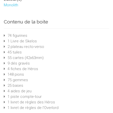
Monolith
Contenu de la boite
74 figurines
1 Livre de Skelos
2 plateau recto-verso
45 tuiles
55 cartes (42x63mm)
9 dés gravés
4 fiches de Héros
148 pions
75 gemmes
25 bases
4 aides de jeu
1 piste compte-tour
1 livret de règles des Héros
1 livret de règles de l'Overlord