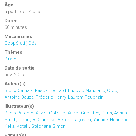
Âge
à partir de 14 ans
Durée
60 minutes
Mécanismes
Coopératif
,
Dés
Thèmes
Pirate
Date de sortie
nov. 2016
Auteur(s)
Bruno Cathala
,
Pascal Bernard
,
Ludovic Maublanc
,
Croc
,
Antoine Bauza
,
Frédéric Henry
,
Laurent Pouchain
Illustrateur(s)
Paolo Parente
,
Xavier Collette
,
Xavier Gueniffey Durin
,
Adrian
Smith
,
Georges Clarenko
,
Viktor Dragosani
,
Yannick Hennebo
,
Kekai Kotaki
,
Stéphane Simon
Editeur(s)