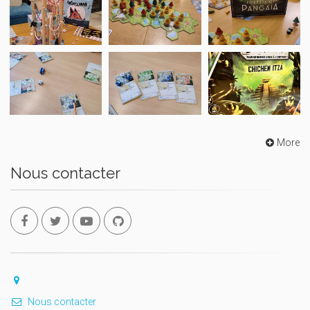
More
Nous contacter
Nous contacter