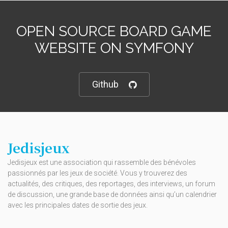
OPEN SOURCE BOARD GAME
WEBSITE ON SYMFONY
Github
Jedisjeux
Jedisjeux est une association qui rassemble des bénévoles
passionnés par les jeux de société. Vous y trouverez des
actualités, des critiques, des reportages, des interviews, un forum
de discussion, une grande base de données ainsi qu’un calendrier
avec les principales dates de sortie des jeux.