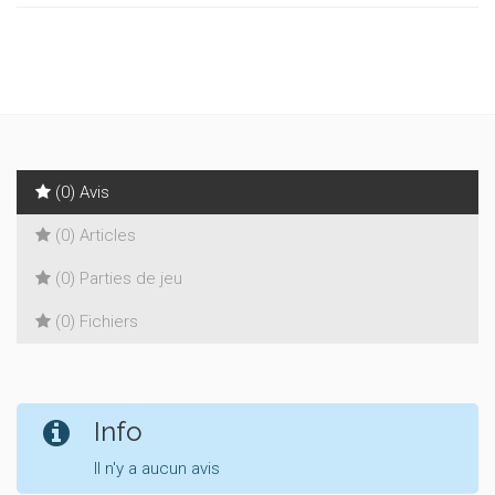
(0) Avis
(0) Articles
(0) Parties de jeu
(0) Fichiers
Info
Il n'y a aucun avis