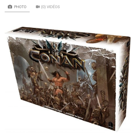
PHOTO
(0) VIDÉOS