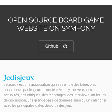
OPEN SOURCE BOARD GAME
WEBSITE ON SYMFONY
Github
Jedisjeux
Jedisjeux est une association qui rassemble des bénévoles
passionnés par les jeux de société. Vous y trouverez des
actualités, des critiques, des reportages, des interviews, un forum
de discussion, une grande base de données ainsi qu’un calendrier
avec les principales dates de sortie des jeux.