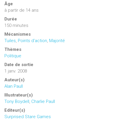
Âge
à partir de 14 ans
Durée
150 minutes
Mécanismes
Tuiles
,
Points d'action
,
Majorité
Thèmes
Politique
Date de sortie
1 janv. 2008
Auteur(s)
Alan Paull
Illustrateur(s)
Tony Boydell
,
Charlie Paull
Editeur(s)
Surprised Stare Games