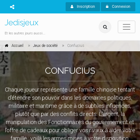
Inscription
Connexion
Jedisjeux
Et les autres jours aussi...
Accueil
Jeux de société
Confucius
CONFUCIUS
Chaque joueur représente une famille chinoise tentant
d'étendre son pouvoir dans les domaines politiques,
militaire et maritime grâce à de subtiles influences,
plutôt que par des conflits directs. L'argent, la
manipulation des Fonctionnaires du gouvernement et
l'offre de cadeaux pour obliger vos rivaux à aider votre
famille : voilà les armes mises à votre disposition.