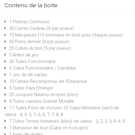
Contenu de la boite
1 Plateau Confucius
30 Cartes Cadeau (6 par joueur)
75 Marqueurs (15 tonneaux en bois pour chaque joueur)
30 Pions Armée (6 par joueur)
25 Cubes Action (5 par joueur)
5 Aides de jeu
24 Tuiles Fonctionnaire
6 Tuiles Fonctionnaire / Candidat
1 Jeu de 66 cartes
10 Cartes Récompense de l'Empereur
5 Tuiles Pays Etranger
25 Jonques Navires en bois (bleu)
9 Tuiles carrées Grande Muraille
17 Tuiles Point de Victoire 10 Tuiles Ministère (vert) de
valeur : 4, 4, 5, 5, 6, 6, 7, 7, 8, 8
7 Tuiles Terres lointaines (bleu) de valeur : 2, 2, 3, 3, 4, 4, 4
1 Marqueur de tour (Cube en bois gris)
1 livret de règles