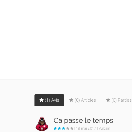
(1) Avis
(0) Articles
(0) Partie
Ca passe le temps
| 18 mai 2017 | Vulcain