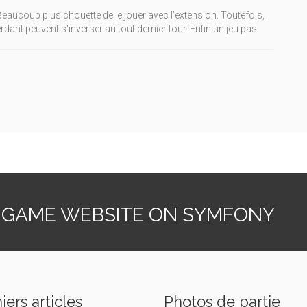
Beaucoup plus chouette de le jouer avec l'extension. Toutefois,
dant peuvent s'inverser au tout dernier tour. Enfin un jeu pas
 GAME WEBSITE ON SYMFONY
iers articles
Photos de partie