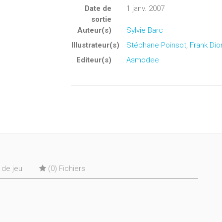
Date de
1 janv. 2007
sortie
Auteur(s)
Sylvie Barc
Illustrateur(s)
Stéphane Poinsot
,
Frank Dio
Editeur(s)
Asmodee
s de jeu
(0) Fichiers