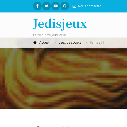
Nous contacter
Jedisjeux
Et les autres jours aussi...
Accueil
Jeux de société
Fantasy II