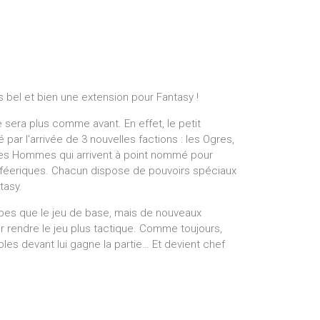
is bel et bien une extension pour Fantasy !
 sera plus comme avant. En effet, le petit
par l'arrivée de 3 nouvelles factions : les Ogres,
– les Hommes qui arrivent à point nommé pour
 féeriques. Chacun dispose de pouvoirs spéciaux
tasy.
ipes que le jeu de base, mais de nouveaux
 rendre le jeu plus tactique. Comme toujours,
ples devant lui gagne la partie… Et devient chef