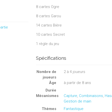
8 cartes Ogre
8 cartes Garou
14 cartes Bière
artie
10 cartes Secret
1 règle du jeu
Spécifications
Nombre de
2
à
4
joueurs
joueurs
Âge
à partir de 8 ans
Durée
Mécanismes
Capture
,
Combinaisons
,
Has
Gestion de main
Thèmes
Fantastique