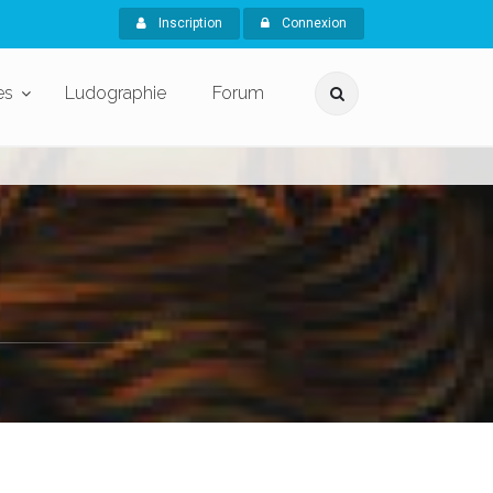
Inscription
Connexion
es
Ludographie
Forum