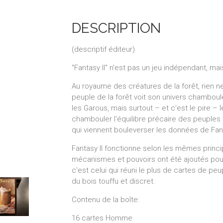
DESCRIPTION
(descriptif éditeur)
"Fantasy II" n'est pas un jeu indépendant, ma
Au royaume des créatures de la forêt, rien ne
peuple de la forêt voit son univers chamboulé 
les Garous, mais surtout – et c'est le pire 
chambouler l'équilibre précaire des peuples
qui viennent bouleverser les données de Fan
Fantasy II fonctionne selon les mêmes princ
mécanismes et pouvoirs ont été ajoutés pour
c'est celui qui réuni le plus de cartes de peu
du bois touffu et discret.
Contenu de la boîte:
16 cartes Homme