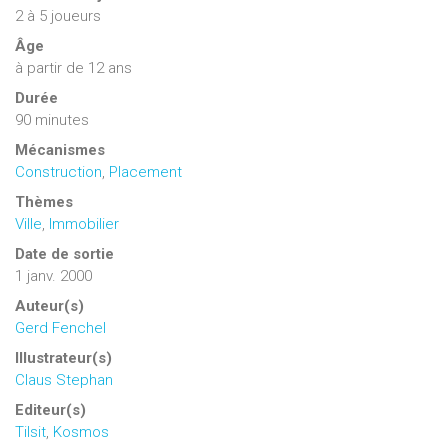
2
à
5
joueurs
Âge
à partir de 12 ans
Durée
90 minutes
Mécanismes
Construction
,
Placement
Thèmes
Ville
,
Immobilier
Date de sortie
1 janv. 2000
Auteur(s)
Gerd Fenchel
Illustrateur(s)
Claus Stephan
Editeur(s)
Tilsit
,
Kosmos