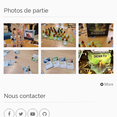
Photos de partie
More
Nous contacter