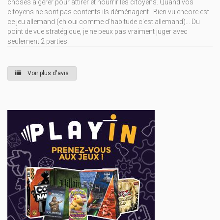
choses à gérer pour attirer et nourrir les citoyens. Quand vos
citoyens ne sont pas contents ils déménagent ! Bien vu encore est
ce jeu allemand (eh oui comme d'habitude c'est allemand)... Du
point de vue stratégique, je ne peux pas vraiment juger avec
seulement 2 parties.
Voir plus d'avis