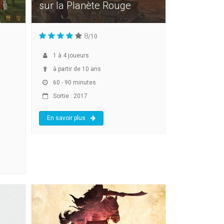
sur la Planète Rouge
8
/10
1
à
4
joueurs
à partir de 10 ans
60 - 90 minutes
Sortie : 2017
En savoir plus