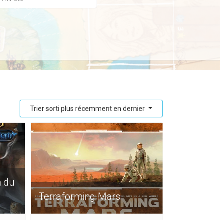
Trier sorti plus récemment en dernier
m du
Terraforming Mars