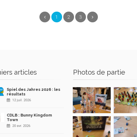
(current)
Précédent
1
2
3
Suivant
iers articles
Photos de partie
Spiel des Jahres 2026 : les
résultats
12 juil. 2026
CDLB : Bunny Kingdom
Town
20 avr. 2026