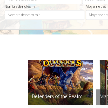
Nombre de notes min
Moyenne des 
Defenders of the Realm
Mad