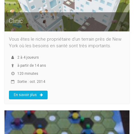
Clinic
Vous êtes le riche propriétaire d'un terrain près de New
York où les besoins en santé sont très importants.
2
à
4
joueurs
à partir de 14 ans
120 minutes
Sortie : oct. 2014
En savoir plus