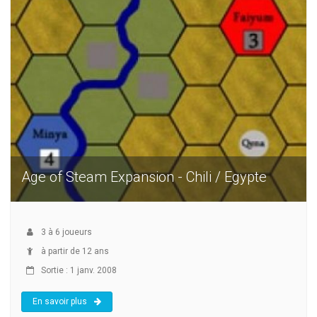
Age of Steam Expansion - Chili / Egypte
3
à
6
joueurs
à partir de 12 ans
Sortie : 1 janv. 2008
En savoir plus