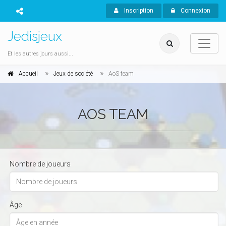
Inscription
Connexion
Jedisjeux
Et les autres jours aussi...
Accueil
Jeux de société
AoS team
AOS TEAM
Nombre de joueurs
Âge