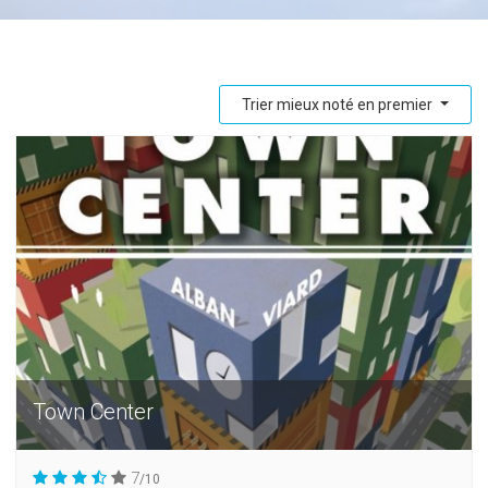
Trier mieux noté en premier
Town Center
7
/10