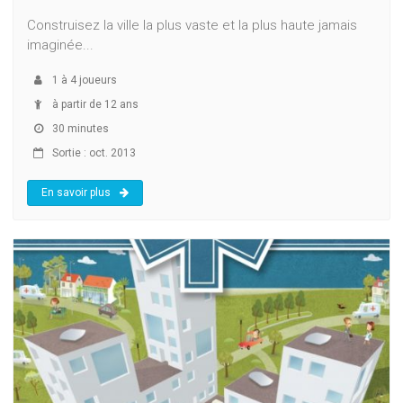
Construisez la ville la plus vaste et la plus haute jamais
imaginée...
1
à
4
joueurs
à partir de 12 ans
30 minutes
Sortie : oct. 2013
En savoir plus