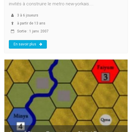
invités à construire le metro new-yorkais....
3
à
6
joueurs
à partir de 13 ans
Sortie : 1 janv. 2007
En savoir plus