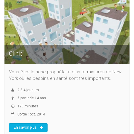
Clinic
Vous êtes le riche propriétaire d'un terrain près de New
York où les besoins en santé sont très importants.
2
à
4
joueurs
à partir de 14 ans
120 minutes
Sortie : oct. 2014
En savoir plus