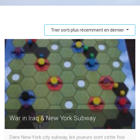
Trier sorti plus récemment en dernier
War in Iraq & New York Subway
Dans New-York city subway, les joueurs sont cette fois