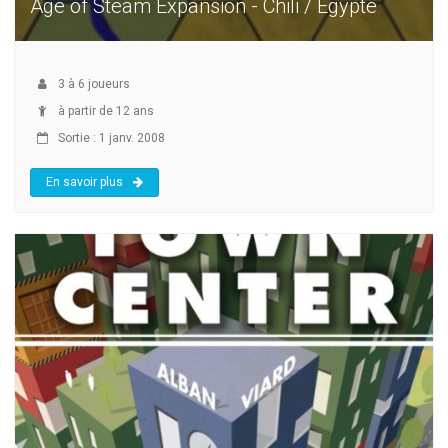
Age of Steam Expansion - Chili / Egypte
3
à
6
joueurs
à partir de 12 ans
Sortie : 1 janv. 2008
En savoir plus