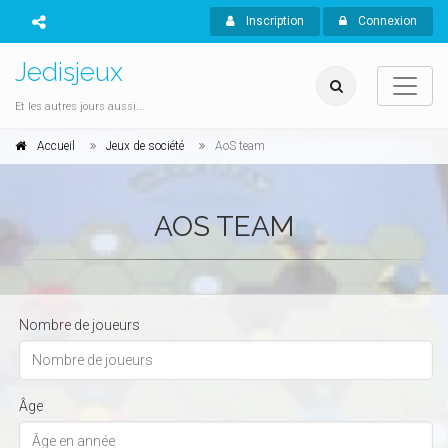
Inscription
Connexion
Jedisjeux
Et les autres jours aussi...
Accueil
Jeux de société
AoS team
AOS TEAM
Nombre de joueurs
Âge