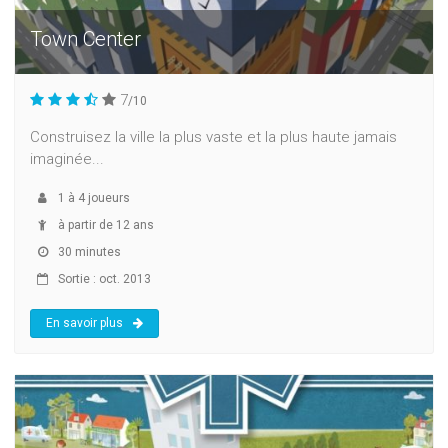
Town Center
7
/10
Construisez la ville la plus vaste et la plus haute jamais
imaginée...
1
à
4
joueurs
à partir de 12 ans
30 minutes
Sortie : oct. 2013
En savoir plus