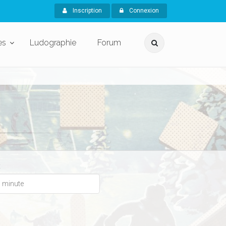
Inscription
Connexion
es
Ludographie
Forum
x