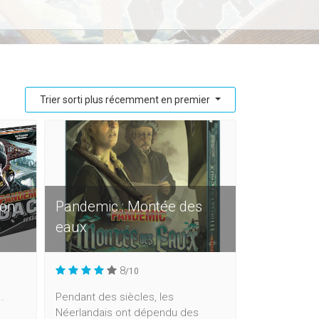
Trier sorti plus récemment en premier
son
Pandemic : Montée des
eaux
8
/10
.
Pendant des siècles, les
Néerlandais ont dépendu des