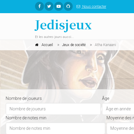
Nous contacter
Jedisjeux
Et les autres jours aussi...
Accueil
Jeux de société
Atha Kanaani
Nombre de joueurs
Âge
Nombre de notes min
Moyenne des 