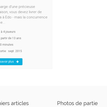
harge d'une précieuse
ison, vous devez livrer de
 à Edo - mais la concurrence
e...
à
4
joueurs
 partir de 13 ans
0 minutes
ortie : sept. 2015
savoir plus
iers articles
Photos de partie