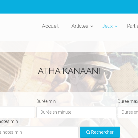
Accueil
Articles
Jeux
Parti
ATHA KANAANI
Durée min
Durée ma
notes min
Rechercher