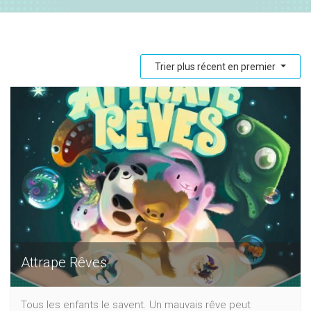
Trier plus récent en premier
Attrape Rêves
Tous les enfants le savent. Un mauvais rêve peut