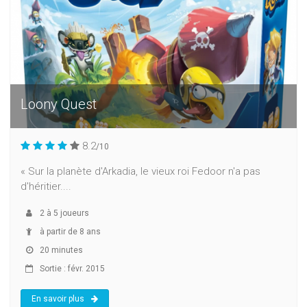
Loony Quest
8.2
/10
« Sur la planète d'Arkadia, le vieux roi Fedoor n'a pas
d'héritier....
2
à
5
joueurs
à partir de 8 ans
20 minutes
Sortie : févr. 2015
En savoir plus