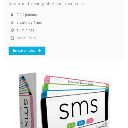
facilement venir gâcher une bonne nuit...
2
à
4
joueurs
à partir de 4 ans
15 minutes
Sortie : 2019
En savoir plus