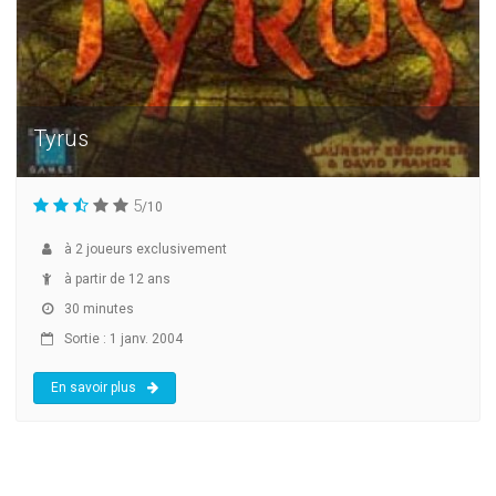
Tyrus
5
/10
à
2
joueurs exclusivement
à partir de 12 ans
30 minutes
Sortie : 1 janv. 2004
En savoir plus