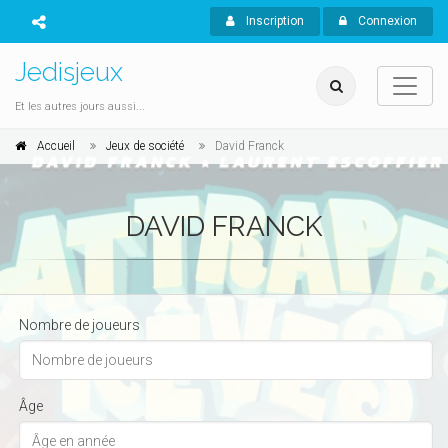
Inscription
Connexion
Jedisjeux
Et les autres jours aussi...
Accueil
Jeux de société
David Franck
DAVID FRANCK
Nombre de joueurs
Âge