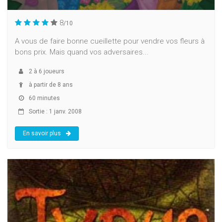
8
/10
A vous de faire bonne cueillette pour vendre vos fleurs à
bons prix. Mais quand vos adversaires...
2
à
6
joueurs
à partir de 8 ans
60 minutes
Sortie : 1 janv. 2008
En savoir plus