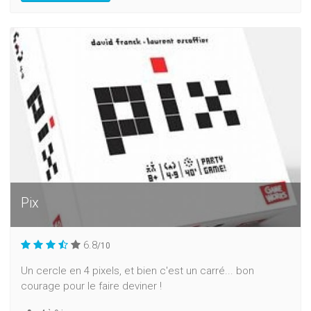
Pix
6.8
/10
Un cercle en 4 pixels, et bien c'est un carré... bon
courage pour le faire deviner !