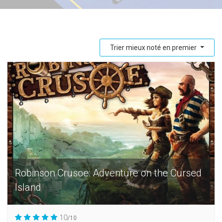
Trier mieux noté en premier
Robinson Crusoe: Adventure on the Cursed
Island
10
/10