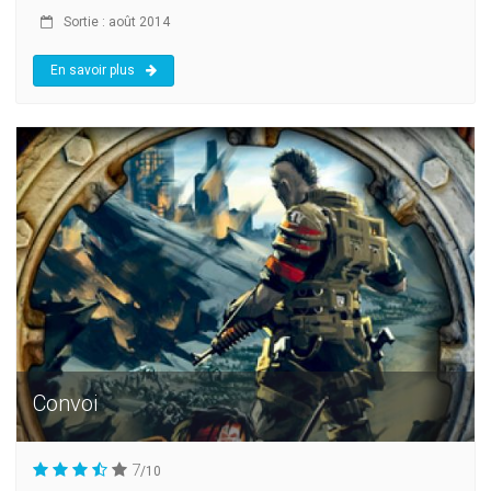
Sortie : août 2014
En savoir plus
Convoi
7
/10