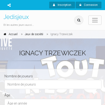
Inscription
Connexion
Jedisjeux
Et les autres jours aussi...
Accueil
Jeux de société
Ignacy Trzewiczek
IGNACY TRZEWICZEK
Nombre de joueurs
Âge