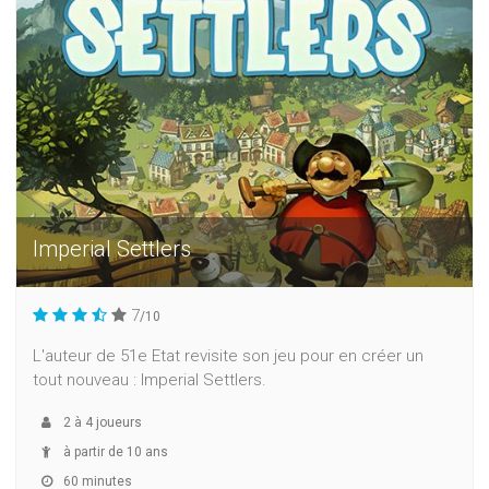
Imperial Settlers
7
/10
L'auteur de 51e Etat revisite son jeu pour en créer un
tout nouveau : Imperial Settlers.
2
à
4
joueurs
à partir de 10 ans
60 minutes