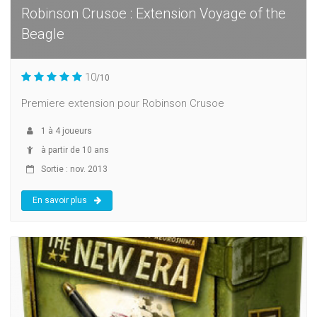
Robinson Crusoe : Extension Voyage of the
Beagle
10
/10
Premiere extension pour Robinson Crusoe
1
à
4
joueurs
à partir de 10 ans
Sortie : nov. 2013
En savoir plus