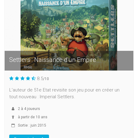
Settlers : Naissance d'un Empire
8.5
/10
L'auteur de 51e Etat revisite son jeu pour en créer un
tout nouveau : Imperial Settlers.
2
à
4
joueurs
à partir de 10 ans
Sortie : juin 2015