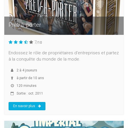
Prêt-à-porter
7
/10
Endossez le rôle de propriétaires d'entreprises et partez
à la conquête du monde de la mode.
2
à
4
joueurs
à partir de 10 ans
120 minutes
Sortie : oct. 2011
En savoir plus