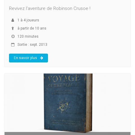
Revivez l'aventure de Robinson Crusoe !
1
à
4
joueurs
à partir de 10 ans
120 minutes
Sortie : sept. 2013
En savoir plus