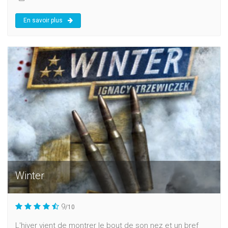
En savoir plus
Winter
9
/10
L'hiver vient de montrer le bout de son nez et un bref