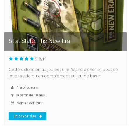
51st State: The New Era
9.5
/10
Cette extension au jeu est une "stand alone" et peut se
jouer seule ou en complément au jeu de base.
1
à
5
joueurs
à partir de 10 ans
Sortie : oct. 2011
En savoir plus