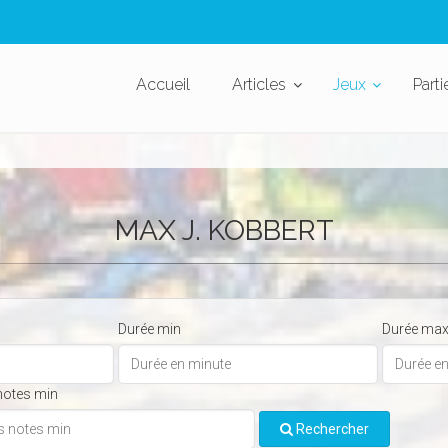
Accueil
Articles
Jeux
Parti
MAX J. KOBBERT
Durée min
Durée ma
notes min
Rechercher