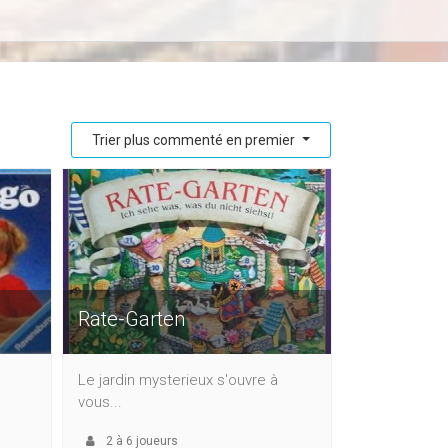
Trier plus commenté en premier
Rate-Garten
Le jardin mysterieux s'ouvre à
vous...
2
à
6
joueurs