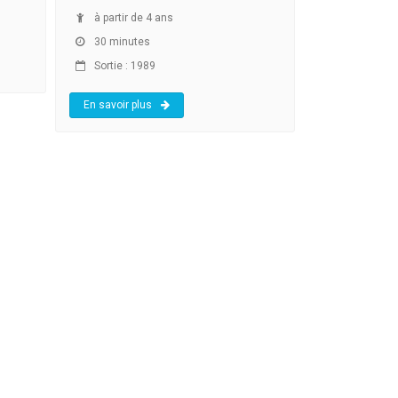
à partir de 4 ans
30 minutes
Sortie : 1989
En savoir plus