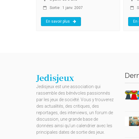
Sortie : 1 janv. 2007
So
En savoir plus
En 
Dern
Jedisjeux
Jedisjeux est une association qui
rassemble des bénévoles passionnés
par les jeux de société. Vous y trouverez
des actualités, des critiques, des
reportages, des interviews, un forum de
discussion, une grande base de
données ainsi qu’un calendrier avec les
principales dates de sortie des jeux.