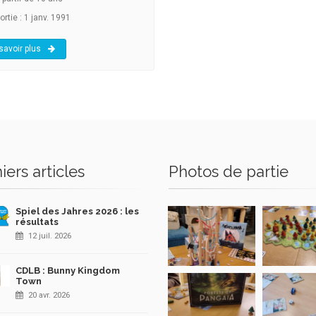
rtie : 1 janv. 1991
savoir plus
iers articles
Photos de partie
Spiel des Jahres 2026 : les
résultats
12 juil. 2026
CDLB : Bunny Kingdom
Town
20 avr. 2026