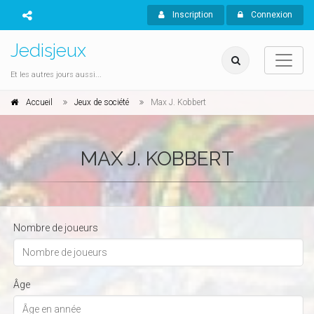
Inscription
Connexion
Jedisjeux
Et les autres jours aussi...
Accueil
Jeux de société
Max J. Kobbert
MAX J. KOBBERT
Nombre de joueurs
Âge