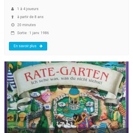
1
à
4
joueurs
à partir de 8 ans
20 minutes
Sortie : 1 janv. 1986
En savoir plus