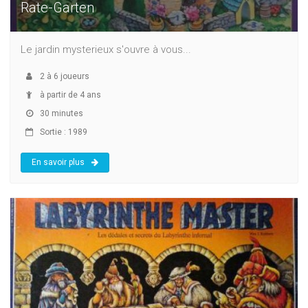
Rate-Garten
Le jardin mysterieux s'ouvre à vous...
2
à
6
joueurs
à partir de 4 ans
30 minutes
Sortie : 1989
En savoir plus