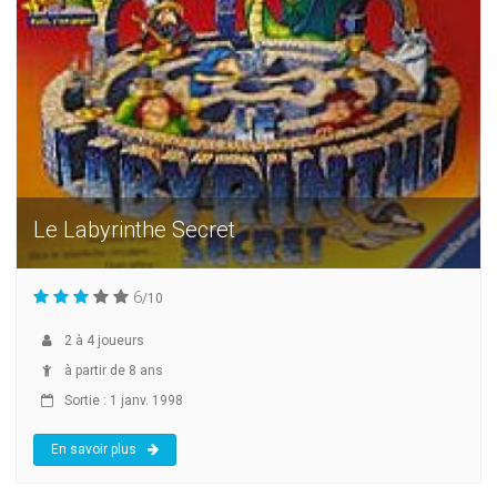
Le Labyrinthe Secret
6
/10
2
à
4
joueurs
à partir de 8 ans
Sortie : 1 janv. 1998
En savoir plus