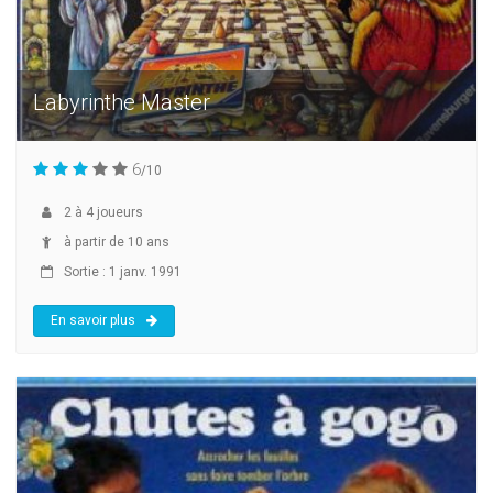
Labyrinthe Master
6
/10
2
à
4
joueurs
à partir de 10 ans
Sortie : 1 janv. 1991
En savoir plus