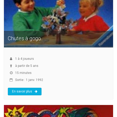
Chutes à gogo
1
à
4
joueurs
à partir de 5 ans
15 minutes
Sortie : 1 janv. 1992
En savoir plus