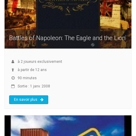
Battles of Napoleon: The Eagle and the Lion
à
2
joueurs exclusivement
à partir de 12 ans
90 minutes
Sortie : 1 janv. 2008
En savoir plus