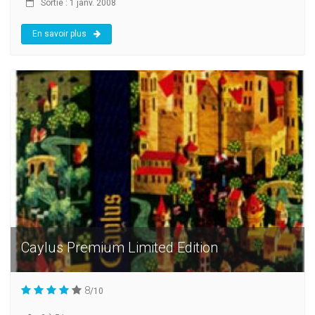
Sortie : 1 janv. 2008
En savoir plus
Caylus Premium Limited Edition
8
/10