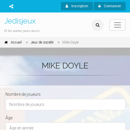
Inscription
Connexion
Jedisjeux
Et les autres jours aussi...
Accueil
Jeux de société
Mike Doyle
MIKE DOYLE
Nombre de joueurs
Âge