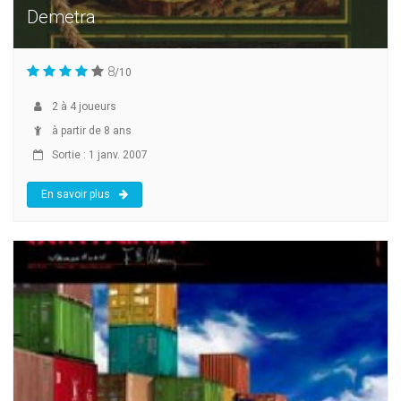
Demetra
8
/10
2
à
4
joueurs
à partir de 8 ans
Sortie : 1 janv. 2007
En savoir plus