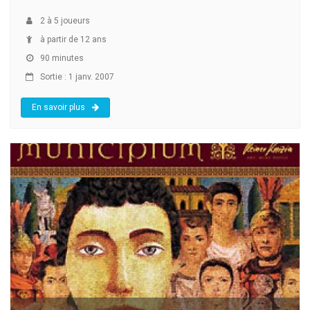
2
à
5
joueurs
à partir de 12 ans
90 minutes
Sortie : 1 janv. 2007
En savoir plus