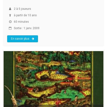
2
à
5
joueurs
à partir de 10 ans
60 minutes
Sortie : 1 janv. 2009
En savoir plus