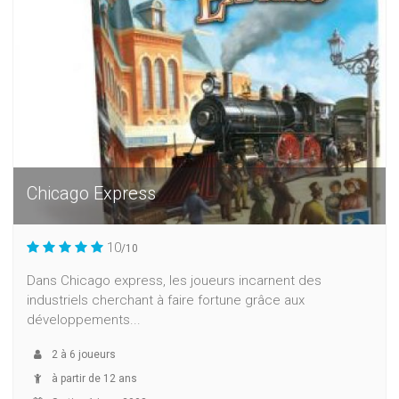
Chicago Express
10
/10
Dans Chicago express, les joueurs incarnent des
industriels cherchant à faire fortune grâce aux
développements...
2
à
6
joueurs
à partir de 12 ans