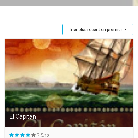
Trier plus récent en premier
El Capitan
7.5
/10