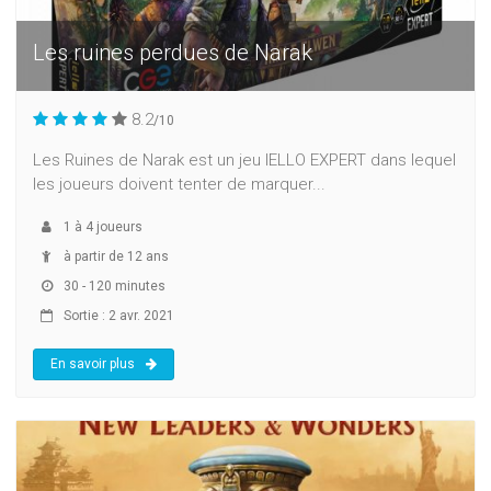
Les ruines perdues de Narak
8.2
/10
Les Ruines de Narak est un jeu IELLO EXPERT dans lequel
les joueurs doivent tenter de marquer...
1
à
4
joueurs
à partir de 12 ans
30 - 120 minutes
Sortie : 2 avr. 2021
En savoir plus