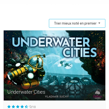
Trier mieux noté en premier
Underwater Cities
9
/10