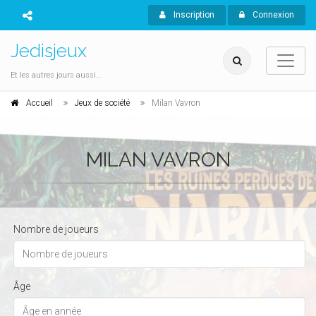
Inscription
Connexion
Jedisjeux
Et les autres jours aussi...
Accueil
Jeux de société
Milan Vavron
MILAN VAVRON
Nombre de joueurs
Âge