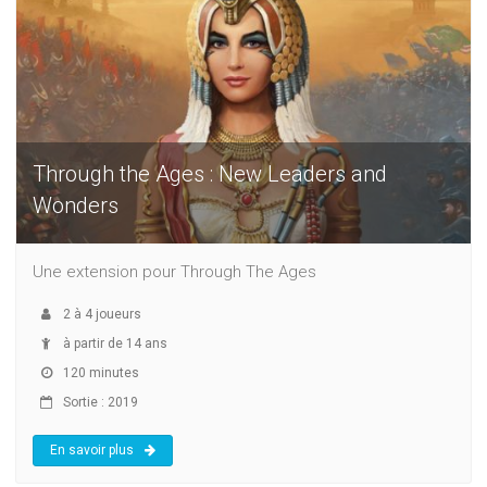
Through the Ages : New Leaders and
Wonders
Une extension pour Through The Ages
2
à
4
joueurs
à partir de 14 ans
120 minutes
Sortie : 2019
En savoir plus