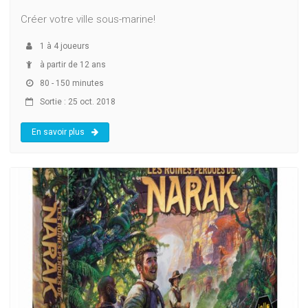
Créer votre ville sous-marine!
1
à
4
joueurs
à partir de 12 ans
80 - 150 minutes
Sortie : 25 oct. 2018
En savoir plus