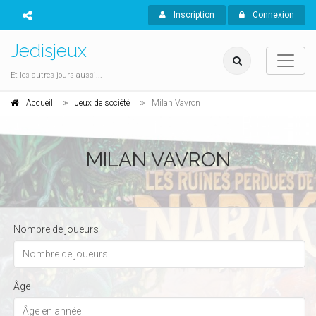
Inscription
Connexion
Jedisjeux
Et les autres jours aussi...
Accueil
Jeux de société
Milan Vavron
MILAN VAVRON
Nombre de joueurs
Âge