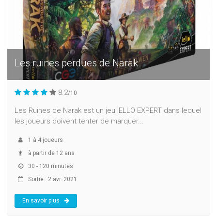
Les ruines perdues de Narak
8.2
/10
Les Ruines de Narak est un jeu IELLO EXPERT dans lequel
les joueurs doivent tenter de marquer...
1
à
4
joueurs
à partir de 12 ans
30 - 120 minutes
Sortie : 2 avr. 2021
En savoir plus