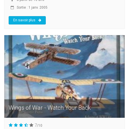
Sortie : 1 janv. 2005
En savoir plus
Wings of War - Watch Your Back
7
/10