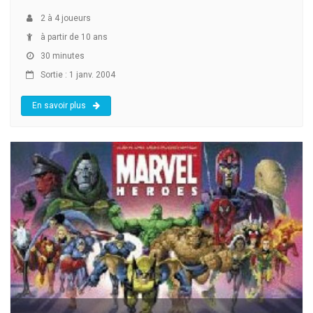
2
à
4
joueurs
à partir de 10 ans
30 minutes
Sortie : 1 janv. 2004
En savoir plus