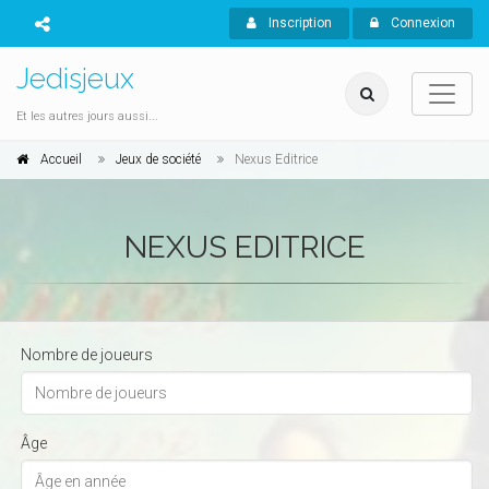
Inscription
Connexion
Jedisjeux
Et les autres jours aussi...
Accueil
Jeux de société
Nexus Editrice
NEXUS EDITRICE
Nombre de joueurs
Âge