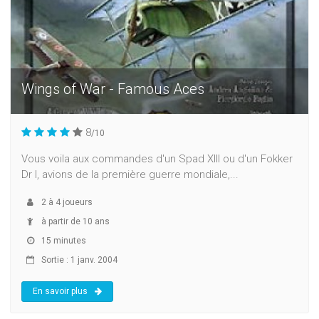
Wings of War - Famous Aces
8
/10
Vous voila aux commandes d'un Spad XIII ou d'un Fokker
Dr I, avions de la première guerre mondiale,...
2
à
4
joueurs
à partir de 10 ans
15 minutes
Sortie : 1 janv. 2004
En savoir plus