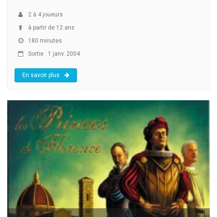
2
à
4
joueurs
à partir de 12 ans
180 minutes
Sortie : 1 janv. 2004
En savoir plus