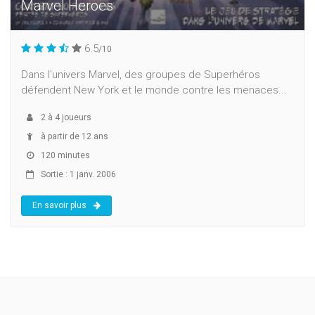
Marvel Heroes
6.5
/10
Dans l'univers Marvel, des groupes de Superhéros
défendent New York et le monde contre les menaces...
2
à
4
joueurs
à partir de 12 ans
120 minutes
Sortie : 1 janv. 2006
En savoir plus