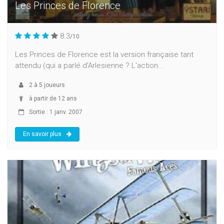
Les Princes de Florence
8.3
/10
Les Princes de Florence est la version française tant
attendu (qui a parlé d'Arlesienne ? L'action...
2
à
5
joueurs
à partir de 12 ans
Sortie : 1 janv. 2007
En savoir plus