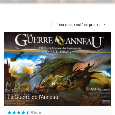
Trier mieux noté en premier
La Guerre de l'Anneau
8.6
/10