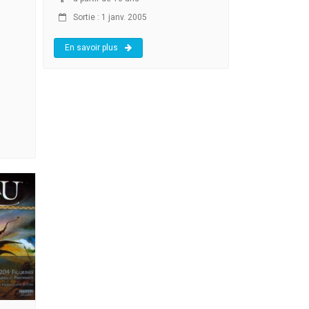
Sortie : 1 janv. 2005
En savoir plus