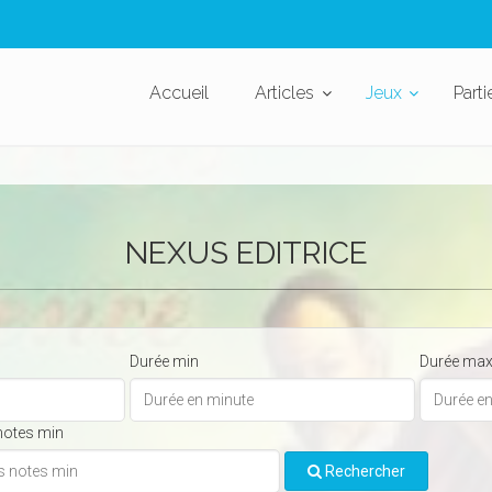
Accueil
Articles
Jeux
Parti
NEXUS EDITRICE
Durée min
Durée ma
notes min
Rechercher