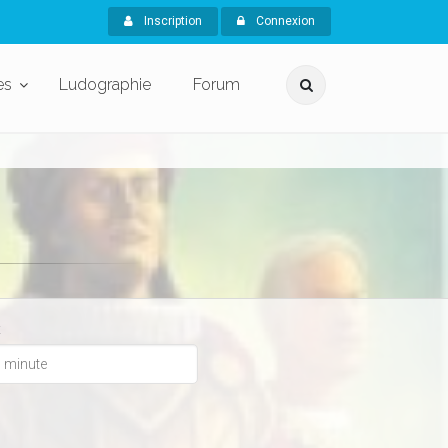
Inscription
Connexion
es
Ludographie
Forum
x