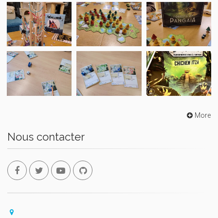
More
Nous contacter