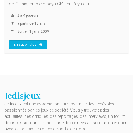
de Calais, en plein pays Ch'timi. Pays qui...
2
à
4
joueurs
à partir de 13 ans
Sortie : 1 janv. 2009
En savoir plus
Jedisjeux
Jedisjeux est une association qui rassemble des bénévoles
passionnés par les jeux de société. Vous y trouverez des
actualités, des critiques, des reportages, des interviews, un forum
de discussion, une grande base de données ainsi qu’un calendrier
avec les principales dates de sortie des jeux.