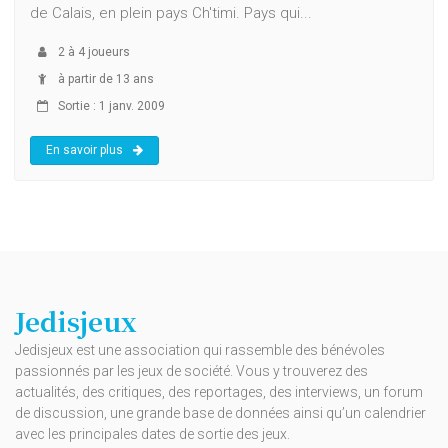
de Calais, en plein pays Ch'timi. Pays qui...
2
à
4
joueurs
à partir de 13 ans
Sortie : 1 janv. 2009
En savoir plus
Jedisjeux
Jedisjeux est une association qui rassemble des bénévoles
passionnés par les jeux de société. Vous y trouverez des
actualités, des critiques, des reportages, des interviews, un forum
de discussion, une grande base de données ainsi qu’un calendrier
avec les principales dates de sortie des jeux.