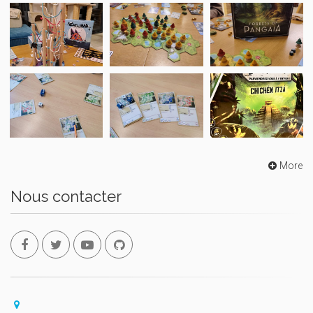
More
Nous contacter