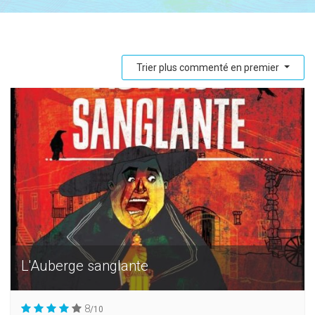
Trier plus commenté en premier
L'Auberge sanglante
8
/10