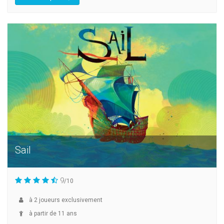
Sail
9
/10
à
2
joueurs exclusivement
à partir de 11 ans