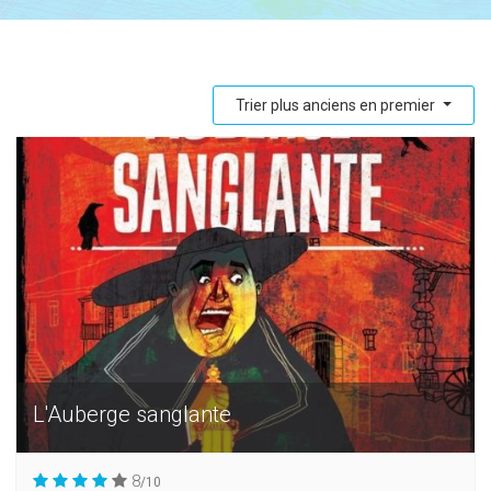
Trier plus anciens en premier
L'Auberge sanglante
8
/10