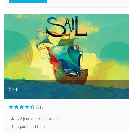
Sail
9
/10
à
2
joueurs exclusivement
à partir de 11 ans