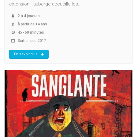
extension, l’auberge accueille les...
2
à
4
joueurs
à partir de 14 ans
45 - 60 minutes
Sortie : oct. 2017
En savoir plus