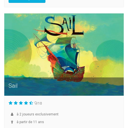
Sail
9
/10
à
2
joueurs exclusivement
à partir de 11 ans