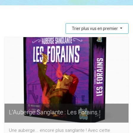
Trier plus vus en premier
L'Auberge Sanglante : Les Forains
Une auberge... encore plus sanglante ! Avec cette