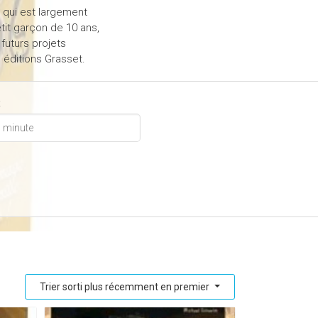
 qui est largement
etit garçon de 10 ans,
 futurs projets
 éditions Grasset.
x
Trier sorti plus récemment en premier