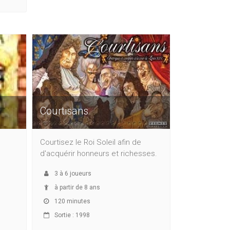
Courtisans
Courtisez le Roi Soleil afin de
d'acquérir honneurs et richesses.
3
à
6
joueurs
à partir de 8 ans
120 minutes
Sortie : 1998