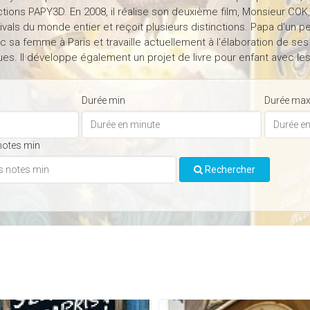
tions PAPY3D. En 2008, il réalise son deuxième film, Monsieur COK,
ivals du monde entier et reçoit plusieurs distinctions. Papa d'un p
c sa femme à Paris et travaille actuellement à l'élaboration de ses
s. Il développe également un projet de livre pour enfant avec les
Durée min
Durée ma
notes min
Rechercher