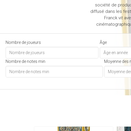
société de produc
diffusé dans les fest
Franck vit ave
cinématographique
Nombre de joueurs
Âge
Nombre de notes min
Moyenne des 