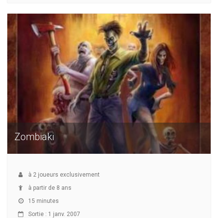
Zombiaki
à
2
joueurs exclusivement
à partir de 8 ans
15 minutes
Sortie : 1 janv. 2007