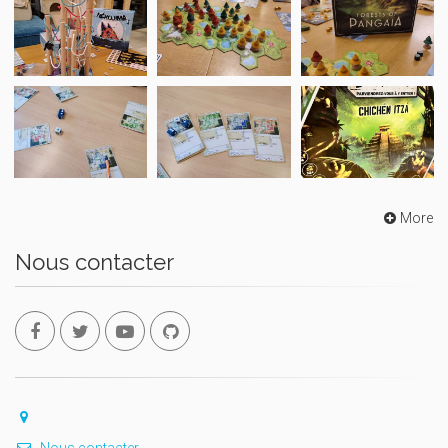
More
Nous contacter
Nous contacter