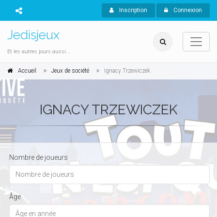
Inscription
Connexion
Jedisjeux
Et les autres jours aussi...
Accueil
Jeux de société
Ignacy Trzewiczek
IGNACY TRZEWICZEK
Nombre de joueurs
Âge