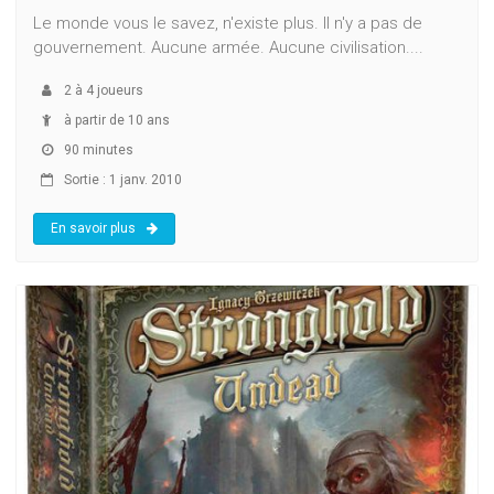
Le monde vous le savez, n'existe plus. Il n'y a pas de
gouvernement. Aucune armée. Aucune civilisation....
2
à
4
joueurs
à partir de 10 ans
90 minutes
Sortie : 1 janv. 2010
En savoir plus