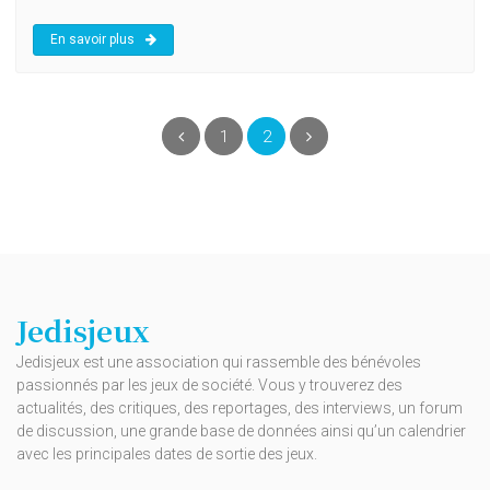
En savoir plus
(current)
Précédent
1
2
Suivant
Jedisjeux
Jedisjeux est une association qui rassemble des bénévoles
passionnés par les jeux de société. Vous y trouverez des
actualités, des critiques, des reportages, des interviews, un forum
de discussion, une grande base de données ainsi qu’un calendrier
avec les principales dates de sortie des jeux.