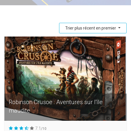
Trier plus récent en premier
Robinson Crusoe : Aventures sur l'île
maudite
7.1
/10