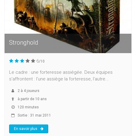
Stronghold
6
/10
Le cadre : une forteresse assiégée. Deux équipes
s'affrontent : l'une assiège la forteresse, l'autre...
2
à
4
joueurs
à partir de 10 ans
120 minutes
Sortie : 31 mai 2011
En savoir plus