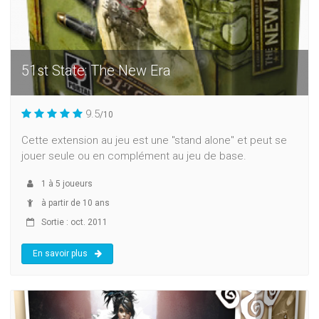
51st State: The New Era
9.5
/10
Cette extension au jeu est une "stand alone" et peut se
jouer seule ou en complément au jeu de base.
1
à
5
joueurs
à partir de 10 ans
Sortie : oct. 2011
En savoir plus