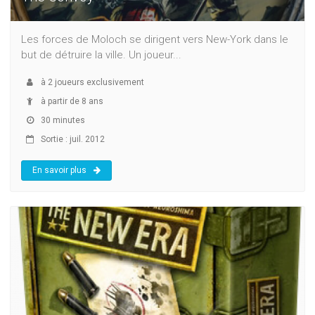
Les forces de Moloch se dirigent vers New-York dans le
but de détruire la ville. Un joueur...
à
2
joueurs exclusivement
à partir de 8 ans
30 minutes
Sortie : juil. 2012
En savoir plus