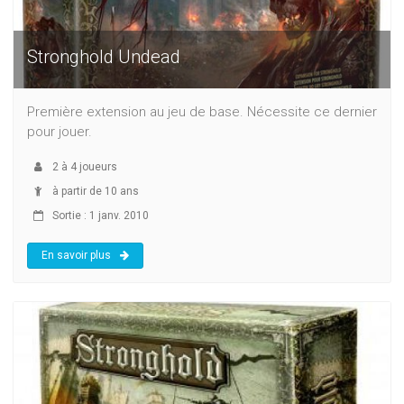
Stronghold Undead
Première extension au jeu de base. Nécessite ce dernier
pour jouer.
2
à
4
joueurs
à partir de 10 ans
Sortie : 1 janv. 2010
En savoir plus