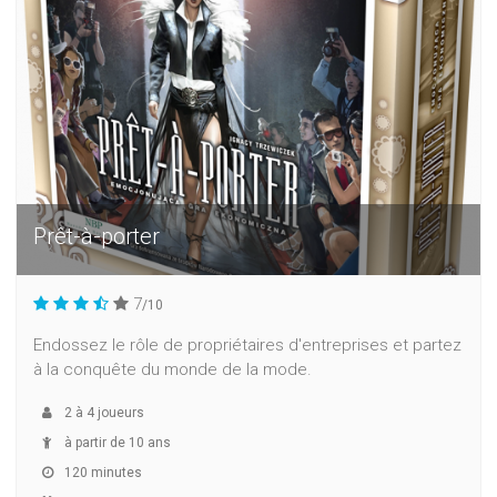
Prêt-à-porter
7
/10
Endossez le rôle de propriétaires d'entreprises et partez
à la conquête du monde de la mode.
2
à
4
joueurs
à partir de 10 ans
120 minutes