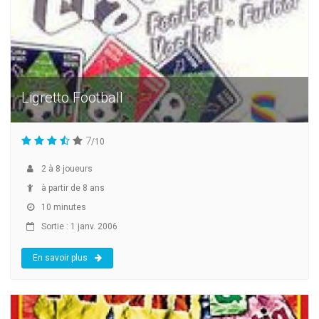
Ligretto Football
7
/10
2
à
8
joueurs
à partir de 8 ans
10 minutes
Sortie : 1 janv. 2006
En savoir plus