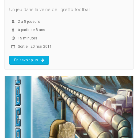
Un jeu dans la veine de ligretto football.
2
à
8
joueurs
à partir de 8 ans
15 minutes
Sortie : 20 mai 2011
En savoir plus