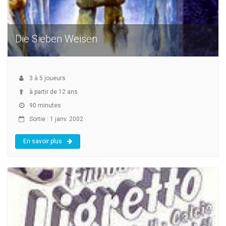
Die Sieben Weisen
3
à
5
joueurs
à partir de 12 ans
90 minutes
Sortie : 1 janv. 2002
En savoir plus