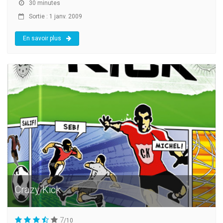
30 minutes
Sortie : 1 janv. 2009
En savoir plus
Crazy Kick
7
/10