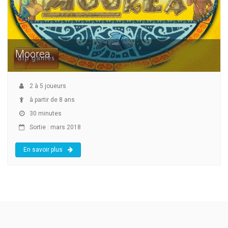
Moorea
2
à
5
joueurs
à partir de 8 ans
30 minutes
Sortie : mars 2018
En savoir plus