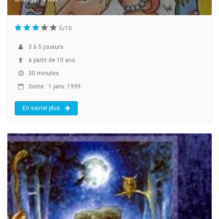
6
/10
3
à
5
joueurs
à partir de 10 ans
30 minutes
Sortie : 1 janv. 1999
En savoir plus