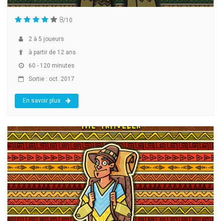
8
/10
2
à
5
joueurs
à partir de 12 ans
60 - 120 minutes
Sortie : oct. 2017
En savoir plus