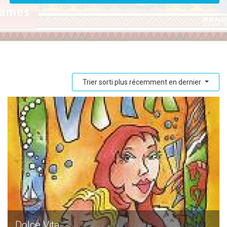
Trier sorti plus récemment en dernier
Dolce Vita