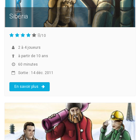
Sibéria
8
/10
2
à
4
joueurs
à partir de 10 ans
60 minutes
Sortie : 14 déc. 2011
En savoir plus