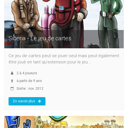
Siberia - Le jeu de cartes
Ce jeu de cartes peut se jouer seul mais peut également
être joué en tant qu'extension pour le jeu...
2
à
4
joueurs
à partir de 9 ans
Sortie : nov. 2012
En savoir plus