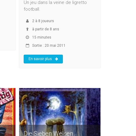
Un jeu dans la veine de ligretto
football.
2
à
8
joueurs
à partir de 8 ans
15 minutes
Sortie : 20 mai 2011
En savoir plus
Die Sieben Weisen