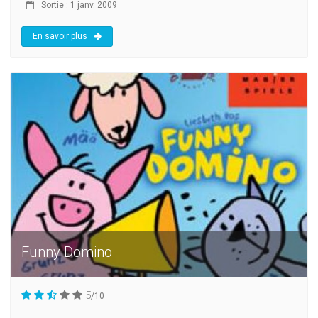
Sortie : 1 janv. 2009
En savoir plus
Funny Domino
5
/10