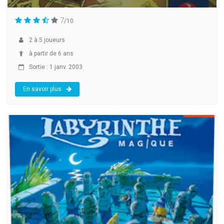
7
/10
2
à
5
joueurs
à partir de 6 ans
Sortie : 1 janv. 2003
En savoir plus