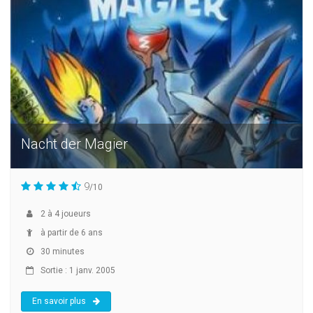
Nacht der Magier
9
/10
2
à
4
joueurs
à partir de 6 ans
30 minutes
Sortie : 1 janv. 2005
En savoir plus