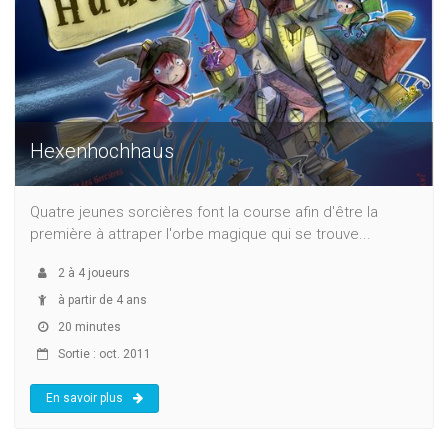
Hexenhochhaus
Quatre jeunes sorcières font la course afin d'être la
première à attraper l'orbe magique qui se trouve...
2
à
4
joueurs
à partir de 4 ans
20 minutes
Sortie : oct. 2011
En savoir plus