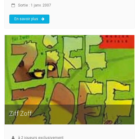
Sortie : 1 janv. 2007
En savoir plus
Ziff Zoff
à
2
joueurs exclusivement