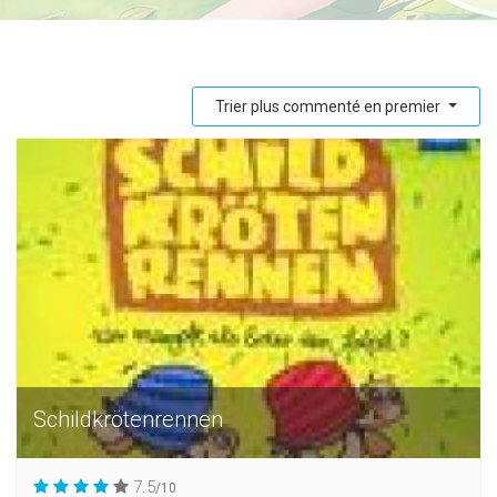
Trier plus commenté en premier
Schildkrötenrennen
7.5
/10