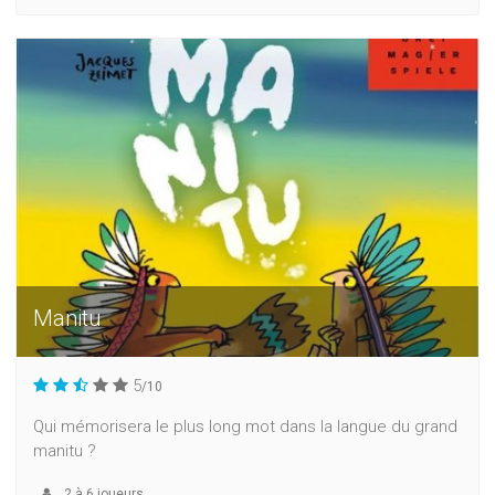
Manitu
5
/10
Qui mémorisera le plus long mot dans la langue du grand
manitu ?
2
à
6
joueurs