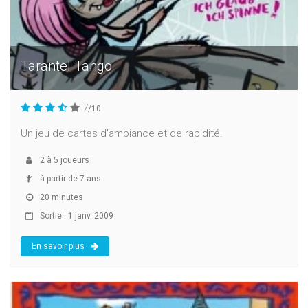
Tarantel Tango
7
/10
Un jeu de cartes d'ambiance et de rapidité.
2
à
5
joueurs
à partir de 7 ans
20 minutes
Sortie : 1 janv. 2009
En savoir plus