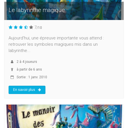
Le labyrinthe magique
7
/10
Aujourd'hui, une épreuve importante vous attend :
retrouver les symboles magiques mis dans un
labyrinthe...
2
à
4
joueurs
à partir de 6 ans
Sortie : 1 janv. 2010
En savoir plus