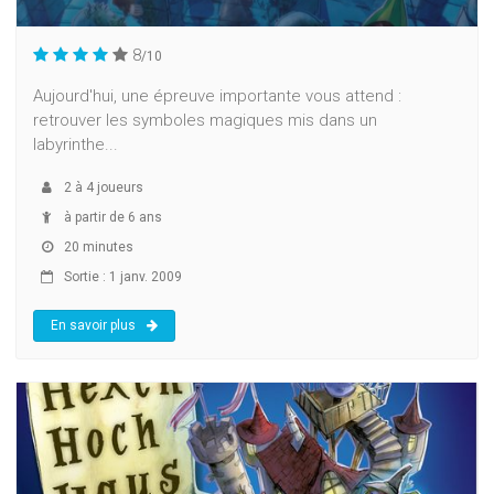
8
/10
Aujourd'hui, une épreuve importante vous attend :
retrouver les symboles magiques mis dans un
labyrinthe...
2
à
4
joueurs
à partir de 6 ans
20 minutes
Sortie : 1 janv. 2009
En savoir plus