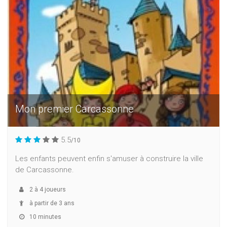
Mon premier Carcassonne
5.5
/10
Les enfants peuvent enfin s'amuser à construire la ville
de Carcassonne.
2
à
4
joueurs
à partir de 3 ans
10 minutes