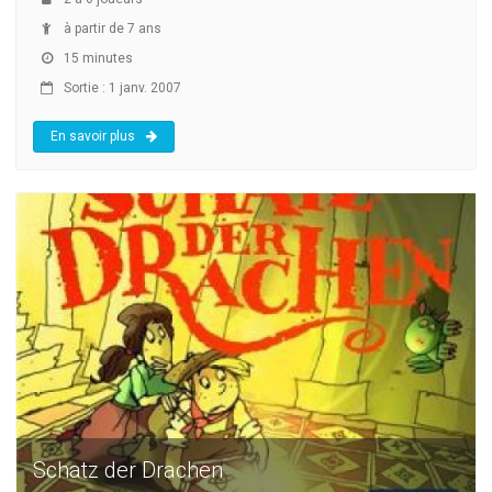
à partir de 7 ans
15 minutes
Sortie : 1 janv. 2007
En savoir plus
Schatz der Drachen