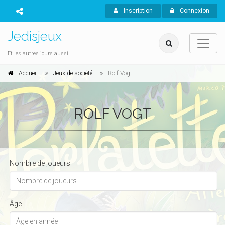
Inscription
Connexion
Jedisjeux
Et les autres jours aussi...
Accueil
Jeux de société
Rolf Vogt
ROLF VOGT
Nombre de joueurs
Âge