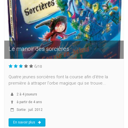
Le manoir des sorcières
6
/10
Quatre jeunes sorcières font la course afin d'être la
première à attraper l'orbe magique qui se trouve...
2
à
4
joueurs
à partir de 4 ans
Sortie : juil. 2012
En savoir plus