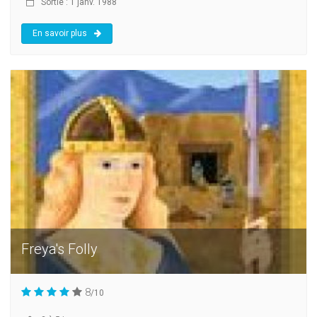
Sortie : 1 janv. 1988
En savoir plus
Freya's Folly
8
/10