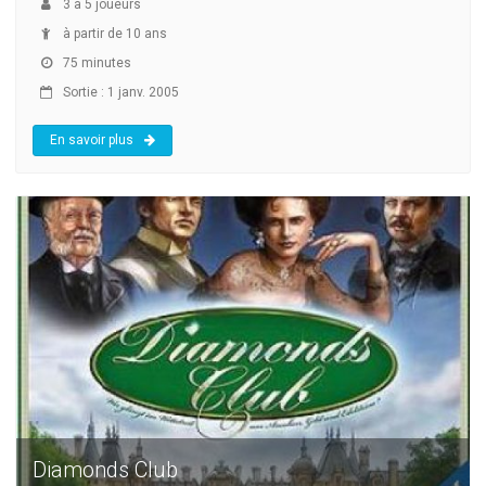
3
à
5
joueurs
à partir de 10 ans
75 minutes
Sortie : 1 janv. 2005
En savoir plus
Diamonds Club