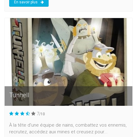
En savoir plus
Tunhell
7
/10
À la tête d'une équipe de nains, combattez vos ennemis,
recrutez, accédez aux mines et creusez pour...