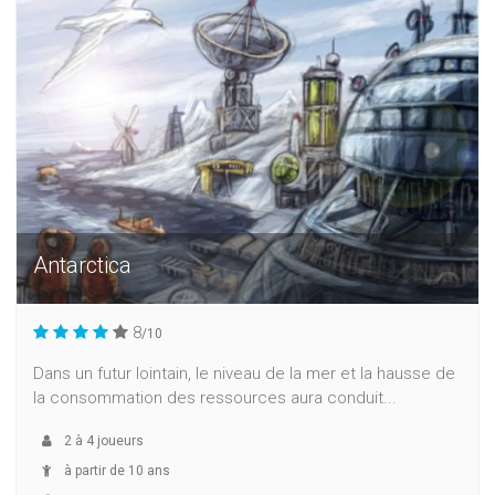
Antarctica
8
/10
Dans un futur lointain, le niveau de la mer et la hausse de
la consommation des ressources aura conduit...
2
à
4
joueurs
à partir de 10 ans