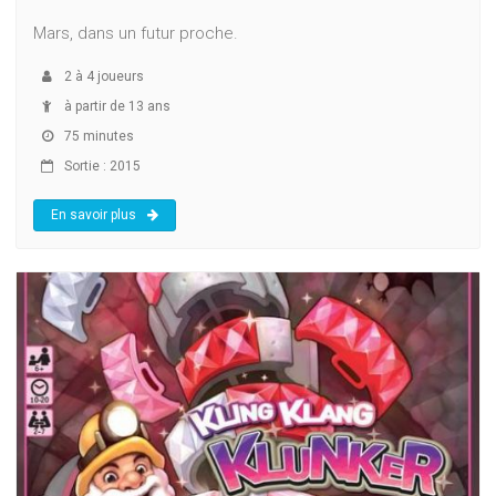
Mars, dans un futur proche.
2
à
4
joueurs
à partir de 13 ans
75 minutes
Sortie : 2015
En savoir plus