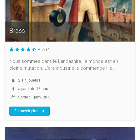
Brass
8.7
/10
Nous sommes dans le Lancashire, le monde est en
pleine mutation. L'ère industrielle commence ! le...
2
à
4
joueurs
à partir de 13 ans
Sortie : 1 janv. 2010
En savoir plus