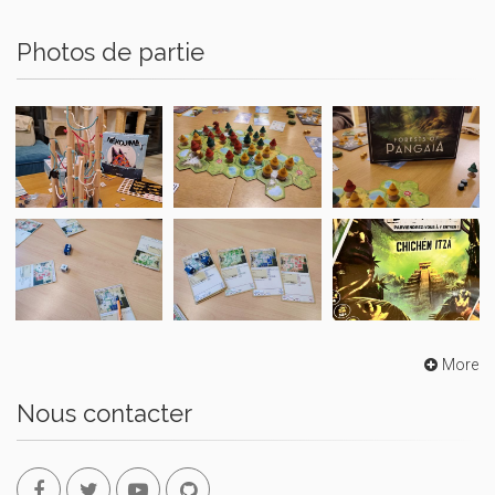
Photos de partie
More
Nous contacter