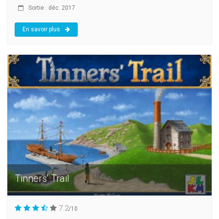
Sortie : déc. 2017
En savoir plus
Tinners' Trail
7.2
/10