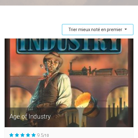
Trier mieux noté en premier
Age of Industry
9.5
/10