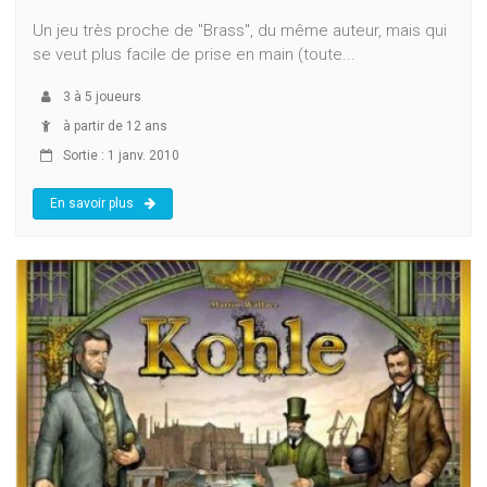
Un jeu très proche de "Brass", du même auteur, mais qui
se veut plus facile de prise en main (toute...
3
à
5
joueurs
à partir de 12 ans
Sortie : 1 janv. 2010
En savoir plus