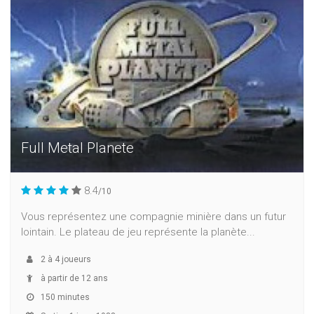
Full Metal Planete
8.4
/10
Vous représentez une compagnie minière dans un futur
lointain. Le plateau de jeu représente la planète...
2
à
4
joueurs
à partir de 12 ans
150 minutes