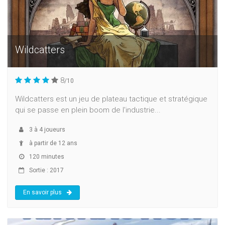
Wildcatters
8
/10
Wildcatters est un jeu de plateau tactique et stratégique
qui se passe en plein boom de l'industrie...
3
à
4
joueurs
à partir de 12 ans
120 minutes
Sortie : 2017
En savoir plus