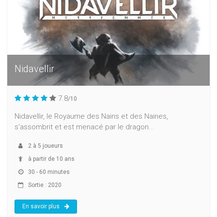
Nidavellir
7.8
/10
Nidavellir, le Royaume des Nains et des Naines,
s’assombrit et est menacé par le dragon...
2
à
5
joueurs
à partir de 10 ans
30 - 60 minutes
Sortie : 2020
En savoir plus