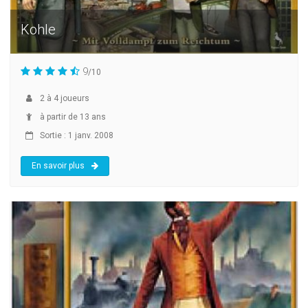
Kohle
9
/10
2
à
4
joueurs
à partir de 13 ans
Sortie : 1 janv. 2008
En savoir plus