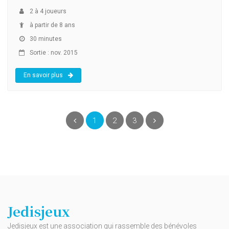
2
à
4
joueurs
à partir de 8 ans
30 minutes
Sortie : nov. 2015
En savoir plus
(current)
Précédent
1
2
3
Suivant
Jedisjeux
Jedisjeux est une association qui rassemble des bénévoles