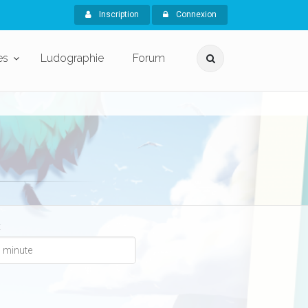
Inscription
Connexion
es
Ludographie
Forum
x