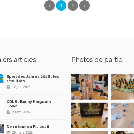
(current)
Précédent
1
2
Suivant
iers articles
Photos de partie
Spiel des Jahres 2026 : les
résultats
12 juil. 2026
CDLB : Bunny Kingdom
Town
20 avr. 2026
De retour du FIJ 2026
29 mars 2026