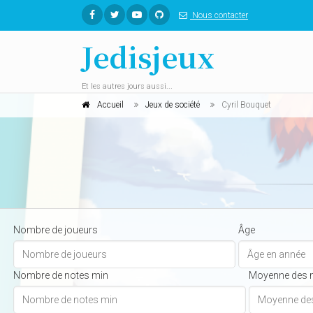
Nous contacter
Jedisjeux
Et les autres jours aussi...
Accueil
Jeux de société
Cyril Bouquet
Nombre de joueurs
Âge
Nombre de notes min
Moyenne des 