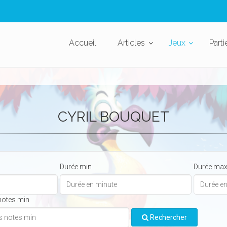
Accueil
Articles
Jeux
Parti
CYRIL BOUQUET
Durée min
Durée ma
notes min
Rechercher