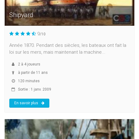
Shipyard
9
/10
Année 1870. Pendant des siècles, les bateaux ont fait la
loi sur les mers, mais maintenant la machine...
2
à
4
joueurs
à partir de 11 ans
120 minutes
Sortie : 1 janv. 2009
En savoir plus