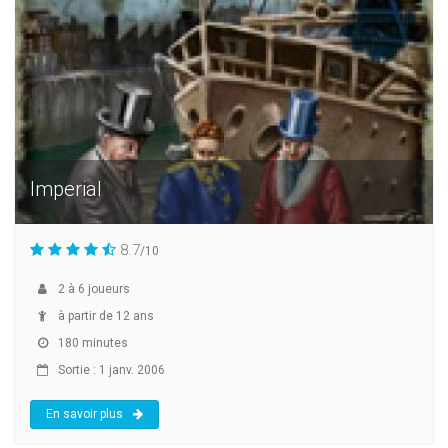
Imperial
8.7
/10
2
à
6
joueurs
à partir de 12 ans
180 minutes
Sortie : 1 janv. 2006
En savoir plus