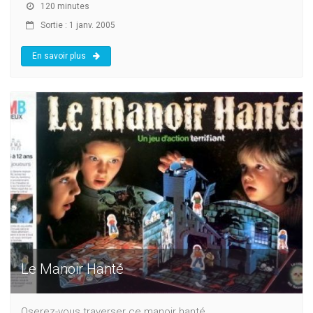
120 minutes
Sortie : 1 janv. 2005
En savoir plus
Le Manoir Hanté
Oserez-vous traverser ce manoir hanté...