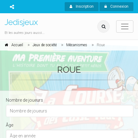
Inscription
Connexion
Jedisjeux
Et les autres jours aussi...
Accueil
Jeux de société
Mécanismes
Roue
ROUE
Nombre de joueurs
Âge