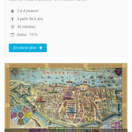
2
à
4
joueurs
à partir de 6 ans
45 minutes
Sortie : 1970
En savoir plus