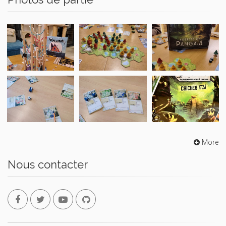
More
Nous contacter