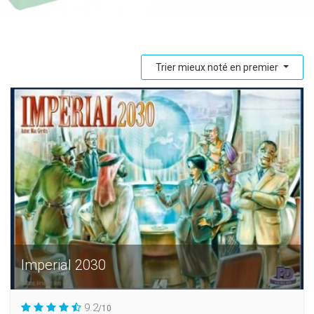
Trier mieux noté en premier
Imperial 2030
9.2
/10