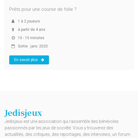
Prêts pour une course de folie ?
1
à
2
joueurs
à partir de 4 ans
10 - 15 minutes
Sortie : janv. 2020
En savoir plus
Jedisjeux
Jedisjeux est une association qui rassemble des bénévoles
passionnés par les jeux de société. Vous y trouverez des
actualités, des critiques, des reportages, des interviews, un forum