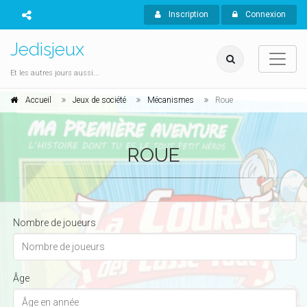
Inscription
Connexion
Jedisjeux
Et les autres jours aussi...
Accueil
Jeux de société
Mécanismes
Roue
ROUE
Nombre de joueurs
Âge