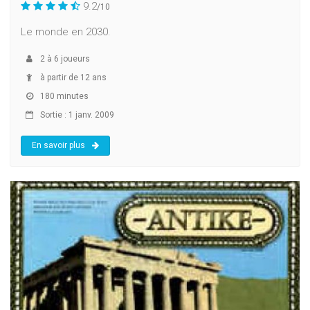
9.2
/10
Le monde en 2030.
2
à
6
joueurs
à partir de 12 ans
180 minutes
Sortie : 1 janv. 2009
En savoir plus