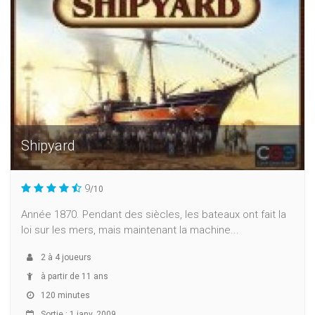
Shipyard
9
/10
Année 1870. Pendant des siècles, les bateaux ont fait la
loi sur les mers, mais maintenant la machine...
2
à
4
joueurs
à partir de 11 ans
120 minutes
Sortie : 1 janv. 2009