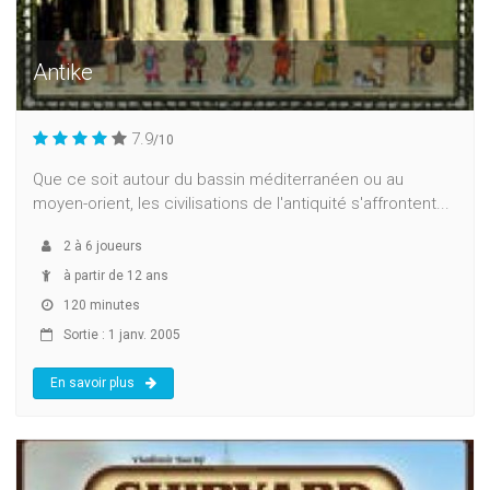
Antike
7.9
/10
Que ce soit autour du bassin méditerranéen ou au
moyen-orient, les civilisations de l'antiquité s'affrontent...
2
à
6
joueurs
à partir de 12 ans
120 minutes
Sortie : 1 janv. 2005
En savoir plus