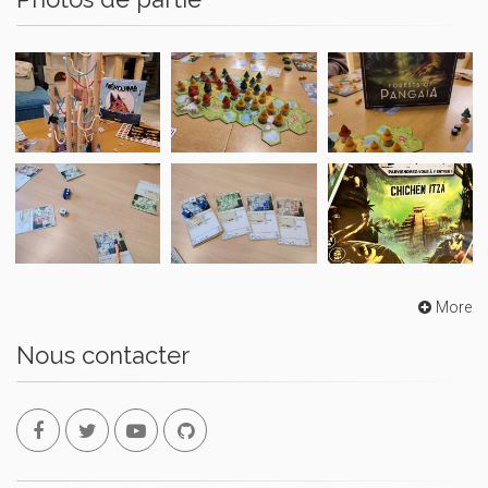
More
Nous contacter