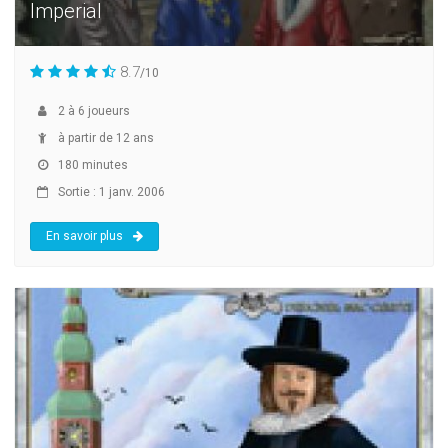
Imperial
8.7
/10
2
à
6
joueurs
à partir de 12 ans
180 minutes
Sortie : 1 janv. 2006
En savoir plus