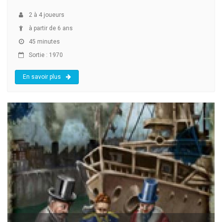
2
à
4
joueurs
à partir de 6 ans
45 minutes
Sortie : 1970
En savoir plus