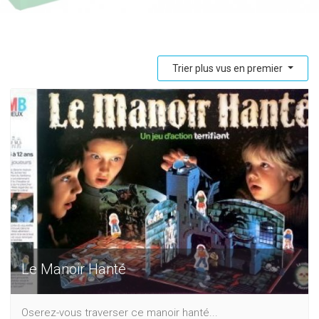
Trier plus vus en premier
Le Manoir Hanté
Oserez-vous traverser ce manoir hanté...