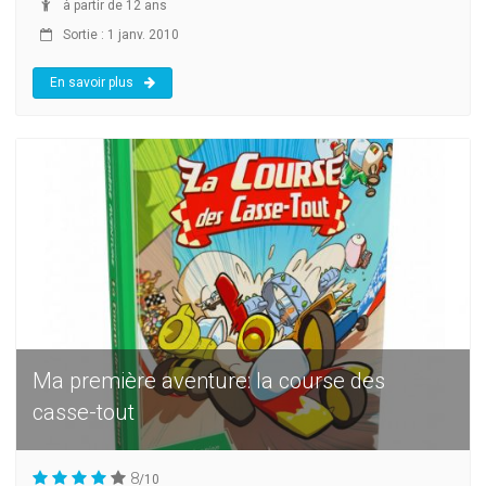
à partir de 12 ans
Sortie : 1 janv. 2010
En savoir plus
Ma première aventure: la course des
casse-tout
8
/10