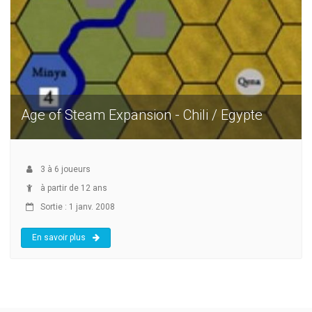
Age of Steam Expansion - Chili / Egypte
3
à
6
joueurs
à partir de 12 ans
Sortie : 1 janv. 2008
En savoir plus