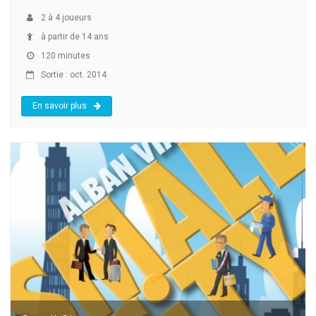
2
à
4
joueurs
à partir de 14 ans
120 minutes
Sortie : oct. 2014
En savoir plus