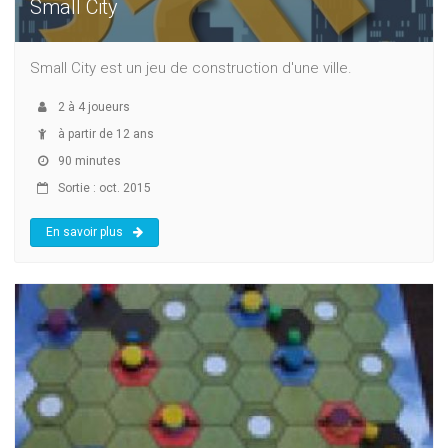
Small City
Small City est un jeu de construction d'une ville.
2
à
4
joueurs
à partir de 12 ans
90 minutes
Sortie : oct. 2015
En savoir plus