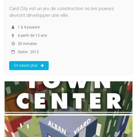
Card City est un jeu de construction où les joueurs
devront développer une ville.
1
à
4
joueurs
à partir de 12 ans
30 minutes
Sortie : 2012
En savoir plus