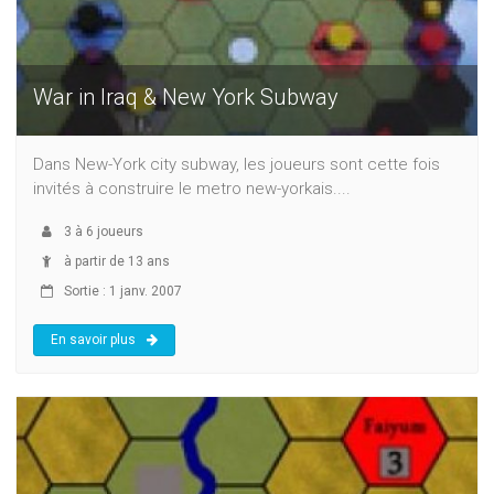
War in Iraq & New York Subway
Dans New-York city subway, les joueurs sont cette fois
invités à construire le metro new-yorkais....
3
à
6
joueurs
à partir de 13 ans
Sortie : 1 janv. 2007
En savoir plus