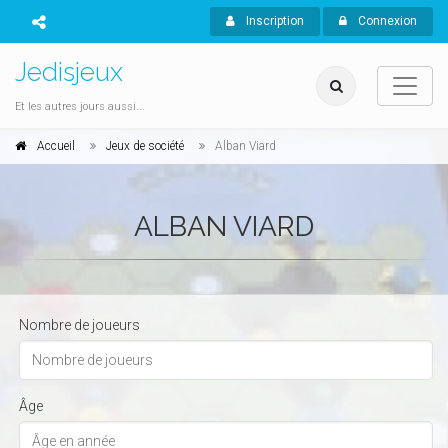
Inscription
Connexion
Jedisjeux
Et les autres jours aussi...
Accueil
Jeux de société
Alban Viard
ALBAN VIARD
Nombre de joueurs
Âge