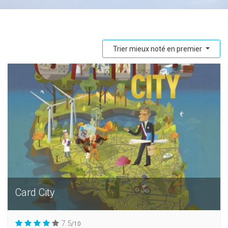
Trier mieux noté en premier
Card City
7.5
/10