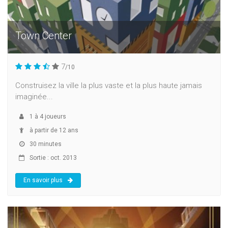
Town Center
7
/10
Construisez la ville la plus vaste et la plus haute jamais
imaginée...
1
à
4
joueurs
à partir de 12 ans
30 minutes
Sortie : oct. 2013
En savoir plus