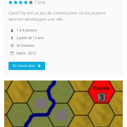
7.5
/10
Card City est un jeu de construction où les joueurs
devront développer une ville.
1
à
4
joueurs
à partir de 12 ans
30 minutes
Sortie : 2012
En savoir plus