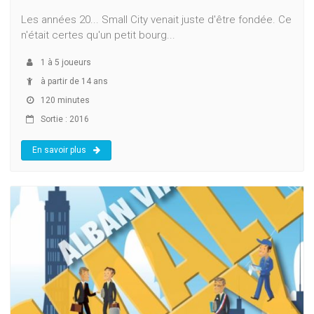
Les années 20... Small City venait juste d'être fondée. Ce
n'était certes qu'un petit bourg...
1
à
5
joueurs
à partir de 14 ans
120 minutes
Sortie : 2016
En savoir plus