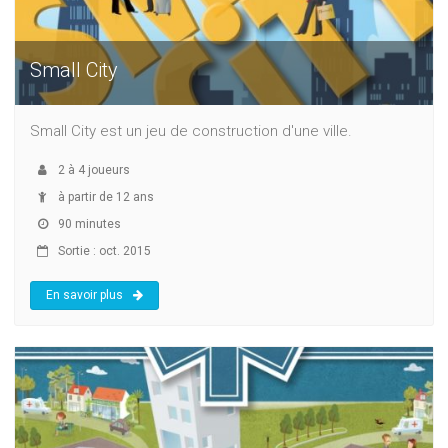
Small City
Small City est un jeu de construction d'une ville.
2
à
4
joueurs
à partir de 12 ans
90 minutes
Sortie : oct. 2015
En savoir plus