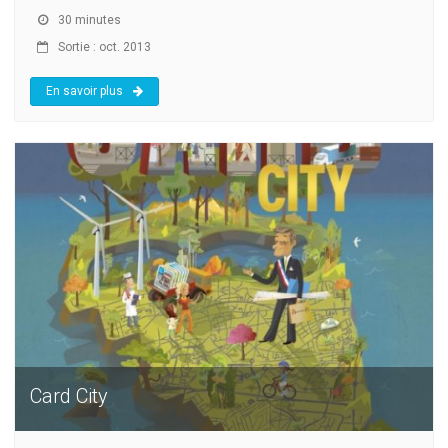
30 minutes
Sortie : oct. 2013
En savoir plus
Card City