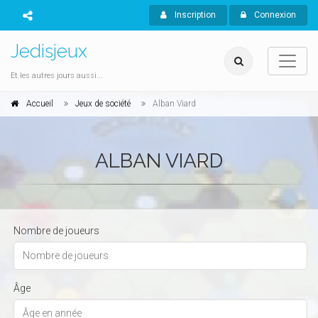
Inscription
Connexion
Jedisjeux
Et les autres jours aussi...
Accueil
Jeux de société
Alban Viard
ALBAN VIARD
Nombre de joueurs
Âge