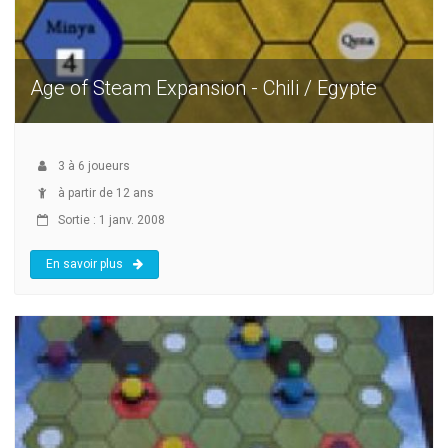
Age of Steam Expansion - Chili / Egypte
3
à
6
joueurs
à partir de 12 ans
Sortie : 1 janv. 2008
En savoir plus