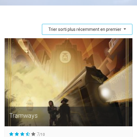
Trier sorti plus récemment en premier
Tramways
7
/10