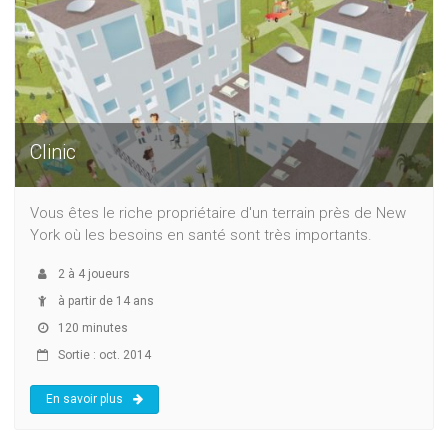
Clinic
Vous êtes le riche propriétaire d'un terrain près de New
York où les besoins en santé sont très importants.
2
à
4
joueurs
à partir de 14 ans
120 minutes
Sortie : oct. 2014
En savoir plus