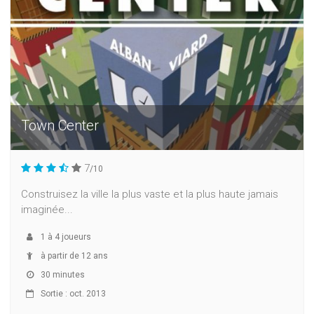
Town Center
7
/10
Construisez la ville la plus vaste et la plus haute jamais
imaginée...
1
à
4
joueurs
à partir de 12 ans
30 minutes
Sortie : oct. 2013