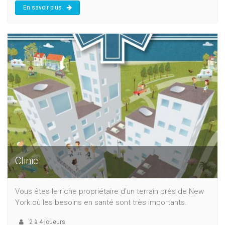
En savoir plus
Clinic
Vous êtes le riche propriétaire d'un terrain près de New
York où les besoins en santé sont très importants.
2
à
4
joueurs