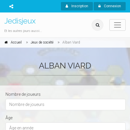
Inscription
Connexion
Jedisjeux
Et les autres jours aussi...
Accueil
Jeux de société
Alban Viard
ALBAN VIARD
Nombre de joueurs
Âge