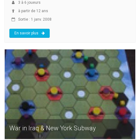
3
à
6
joueurs
à partir de 12 ans
Sortie : 1 janv. 2008
En savoir plus
War in Iraq & New York Subway