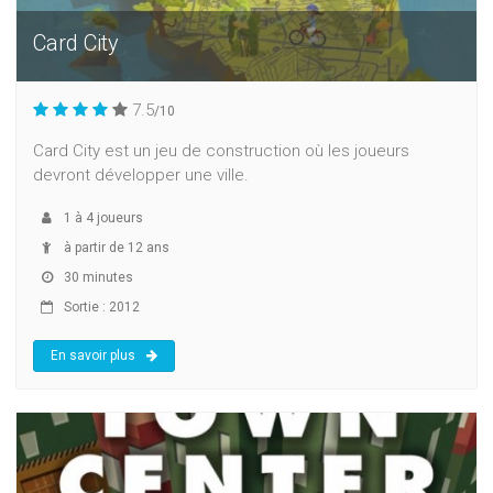
Card City
7.5
/10
Card City est un jeu de construction où les joueurs
devront développer une ville.
1
à
4
joueurs
à partir de 12 ans
30 minutes
Sortie : 2012
En savoir plus