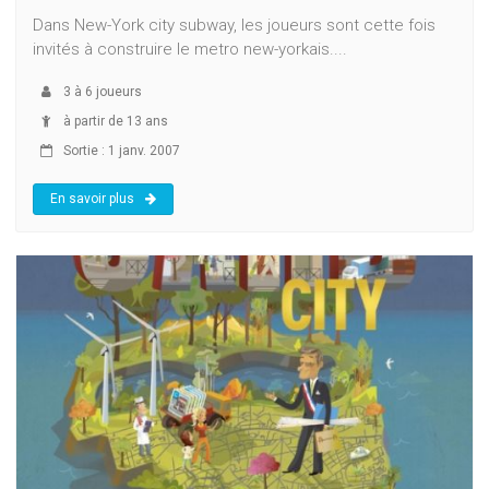
Dans New-York city subway, les joueurs sont cette fois
invités à construire le metro new-yorkais....
3
à
6
joueurs
à partir de 13 ans
Sortie : 1 janv. 2007
En savoir plus