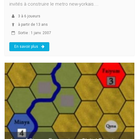
invités à construire le metro new-yorkais....
3
à
6
joueurs
à partir de 13 ans
Sortie : 1 janv. 2007
En savoir plus