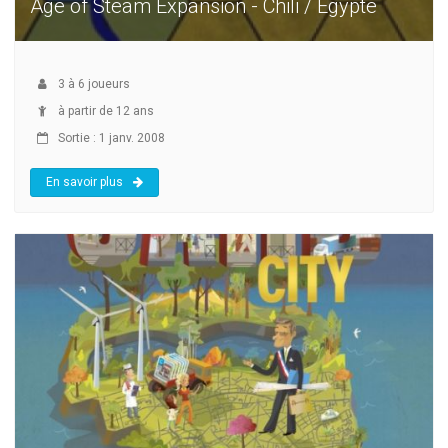
Age of Steam Expansion - Chili / Egypte
3
à
6
joueurs
à partir de 12 ans
Sortie : 1 janv. 2008
En savoir plus