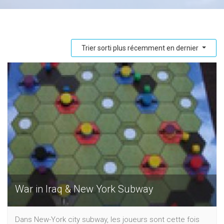
Trier sorti plus récemment en dernier
War in Iraq & New York Subway
Dans New-York city subway, les joueurs sont cette fois