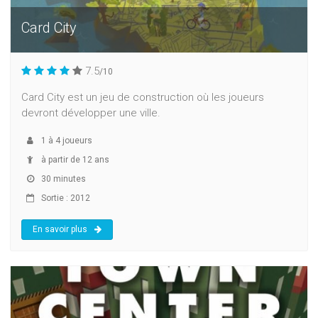
Card City
7.5
/10
Card City est un jeu de construction où les joueurs
devront développer une ville.
1
à
4
joueurs
à partir de 12 ans
30 minutes
Sortie : 2012
En savoir plus