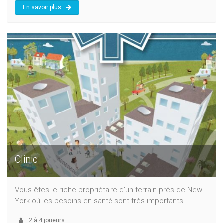
En savoir plus
Clinic
Vous êtes le riche propriétaire d'un terrain près de New
York où les besoins en santé sont très importants.
2
à
4
joueurs