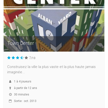
Town Center
7
/10
Construisez la ville la plus vaste et la plus haute jamais
imaginée...
1
à
4
joueurs
à partir de 12 ans
30 minutes
Sortie : oct. 2013