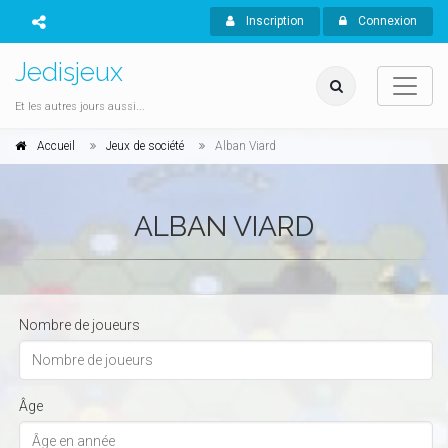
Inscription
Connexion
Jedisjeux
Et les autres jours aussi...
Accueil
Jeux de société
Alban Viard
ALBAN VIARD
Nombre de joueurs
Âge